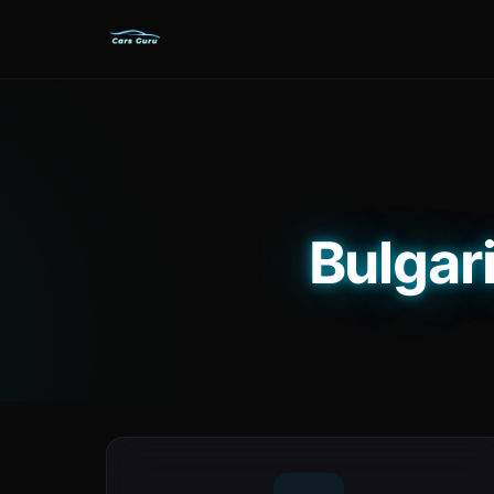
Bulga