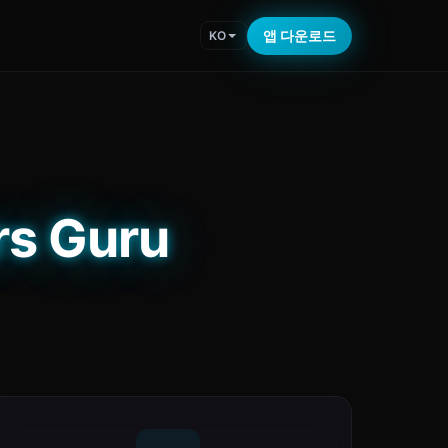
앱 다운로드
KO
s Guru