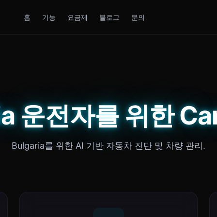
홈
기능
요금제
블로그
문의
ria 운전자를 위한 Car
Bulgaria를 위한 AI 기반 자동차 진단 및 차량 관리.