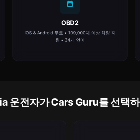
OBD2
iOS & Android 무료 • 109,000대 이상 차량 지
원 • 34개 언어
aria 운전자가 Cars Guru를 선택