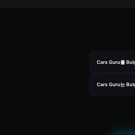
Cars Guru를 B
Cars Guru는 B