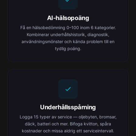
AI-hälsopoäng
Få en hälsobedömning 0–100 inom 6 kategorier.
Kombinerar underhållshistorik, diagnostik,
användningsmönster och kända problem till en
tydlig poäng.
Underhållsspårning
Logga 15 typer av service — oljebyten, bromsar,
däck, batteri och mer. Bifoga kvitton, spåra
kostnader och missa aldrig ett serviceintervall.