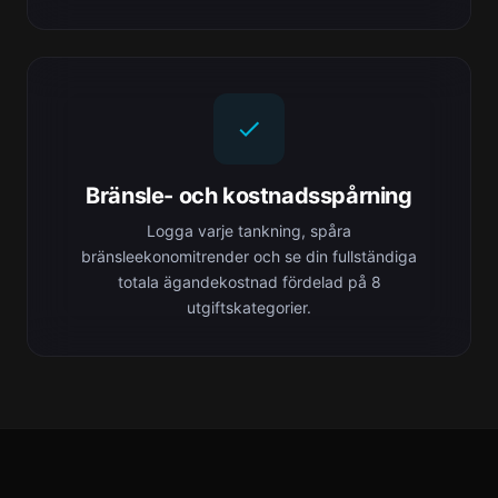
Bränsle- och kostnadsspårning
Logga varje tankning, spåra
bränsleekonomitrender och se din fullständiga
totala ägandekostnad fördelad på 8
utgiftskategorier.