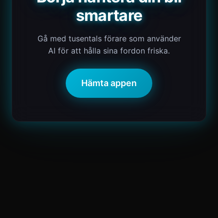
smartare
Gå med tusentals förare som använder
AI för att hålla sina fordon friska.
Hämta appen