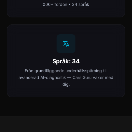
000+ fordon • 34 språk
Språk: 34
Från grundläggande underhållsspårning till
avancerad AI-diagnostik — Cars Guru växer med
dig.