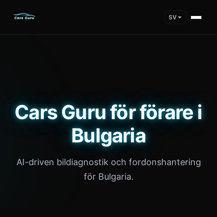
SV
Cars Guru för förare i
Bulgaria
AI-driven bildiagnostik och fordonshantering
för Bulgaria.