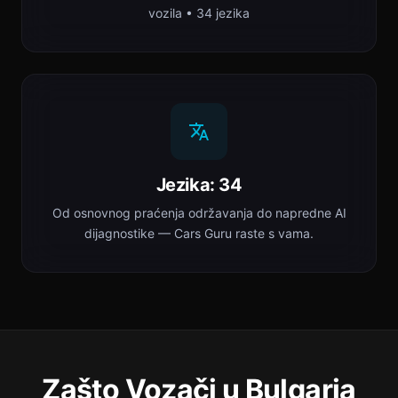
vozila • 34 jezika
Jezika: 34
Od osnovnog praćenja održavanja do napredne AI
dijagnostike — Cars Guru raste s vama.
Zašto Vozači u Bulgaria