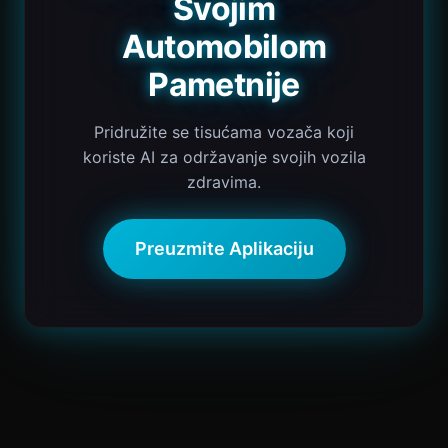
Svojim
Automobilom
Pametnije
Pridružite se tisućama vozača koji
koriste AI za održavanje svojih vozila
zdravima.
Preuzmite Aplikaciju