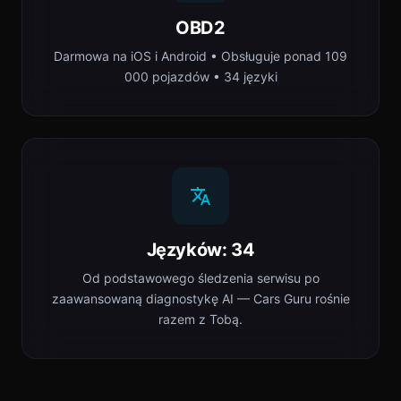
OBD2
Darmowa na iOS i Android • Obsługuje ponad 109
000 pojazdów • 34 języki
Języków: 34
Od podstawowego śledzenia serwisu po
zaawansowaną diagnostykę AI — Cars Guru rośnie
razem z Tobą.