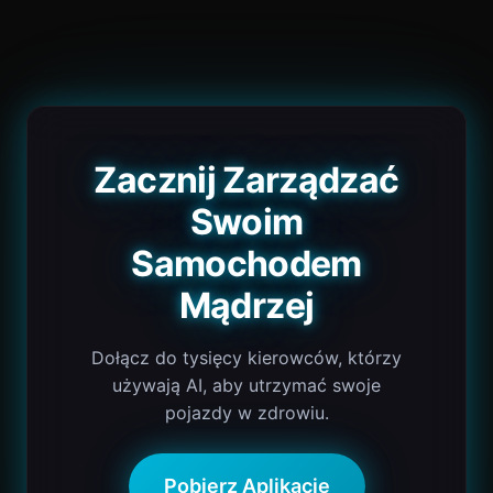
Zacznij Zarządzać
Swoim
Samochodem
Mądrzej
Dołącz do tysięcy kierowców, którzy
używają AI, aby utrzymać swoje
pojazdy w zdrowiu.
Pobierz Aplikację