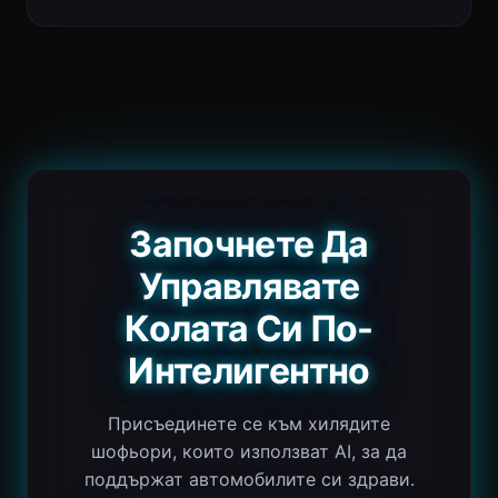
Започнете Да
Управлявате
Колата Си По-
Интелигентно
Присъединете се към хилядите
шофьори, които използват AI, за да
поддържат автомобилите си здрави.