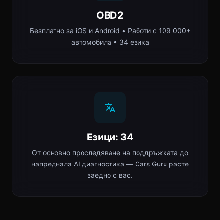
OBD2
Безплатно за iOS и Android • Работи с 109 000+
автомобила • 34 езика
Езици: 34
От основно проследяване на поддръжката до
напреднала AI диагностика — Cars Guru расте
заедно с вас.