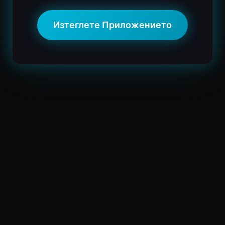
Изтеглете Приложението