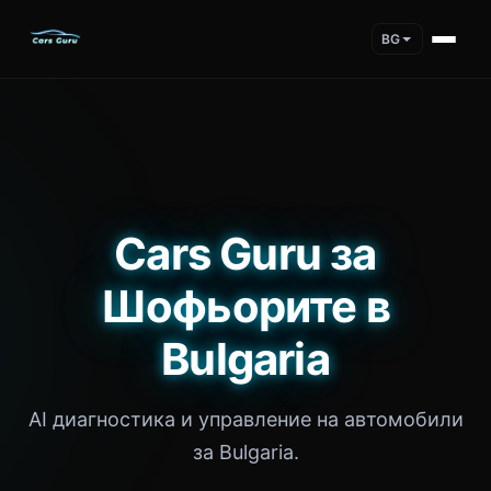
BG
Cars Guru за
Шофьорите в
Bulgaria
AI диагностика и управление на автомобили
за Bulgaria.