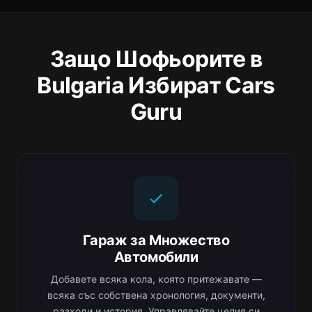
Защо Шофьорите в
Bulgaria Избират Cars
Guru
Гараж за Множество
Автомобили
Добавете всяка кола, която притежавате —
всяка със собствена хронология, документи,
разходи и история. Управлявайте целия си