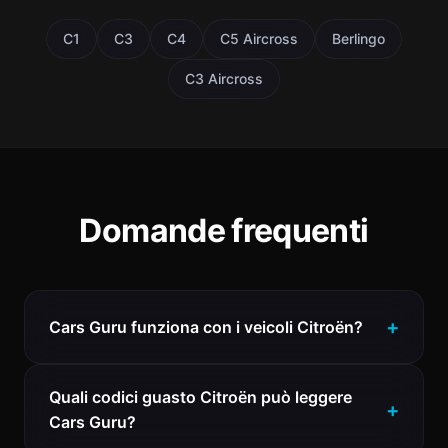
C1
C3
C4
C5 Aircross
Berlingo
C3 Aircross
Domande frequenti
Cars Guru funziona con i veicoli Citroën?
Quali codici guasto Citroën può leggere
Cars Guru?