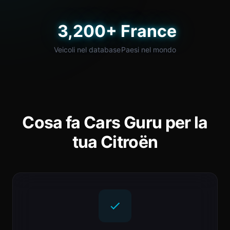
3,200+
France
Veicoli nel database
Paesi nel mondo
Cosa fa Cars Guru per la
tua Citroën