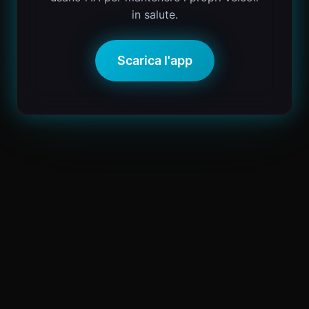
in salute.
Scarica l'app