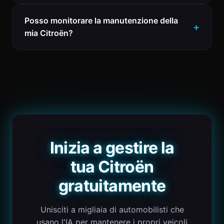
Posso monitorare la manutenzione della
mia Citroën?
Inizia a gestire la
tua Citroën
gratuitamente
Unisciti a migliaia di automobilisti che
usano l'IA per mantenere i propri veicoli