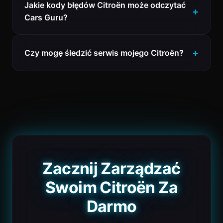
Jakie kody błędów Citroën może odczytać
Cars Guru?
Czy mogę śledzić serwis mojego Citroën?
Zacznij Zarządzać
Swoim Citroën Za
Darmo