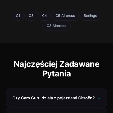
C1
C3
C4
C5 Aircross
Berlingo
C3 Aircross
Najczęściej Zadawane
Pytania
Czy Cars Guru działa z pojazdami Citroën?