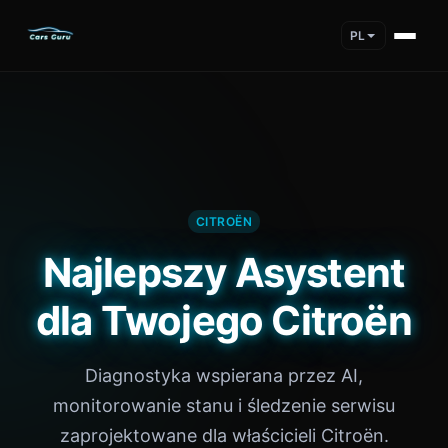
PL
CITROËN
Najlepszy Asystent
dla Twojego Citroën
Diagnostyka wspierana przez AI,
monitorowanie stanu i śledzenie serwisu
zaprojektowane dla właścicieli Citroën.