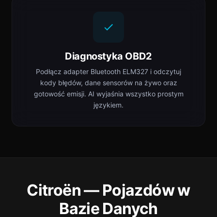
Diagnostyka OBD2
Podłącz adapter Bluetooth ELM327 i odczytuj
kody błędów, dane sensorów na żywo oraz
gotowość emisji. AI wyjaśnia wszystko prostym
językiem.
Citroën — Pojazdów w
Bazie Danych