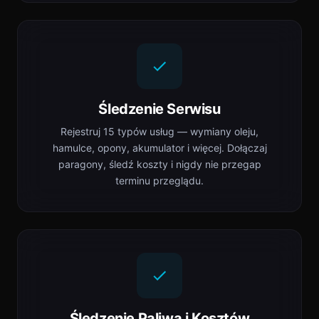
Śledzenie Serwisu
Rejestruj 15 typów usług — wymiany oleju,
hamulce, opony, akumulator i więcej. Dołączaj
paragony, śledź koszty i nigdy nie przegap
terminu przeglądu.
Śledzenie Paliwa i Kosztów