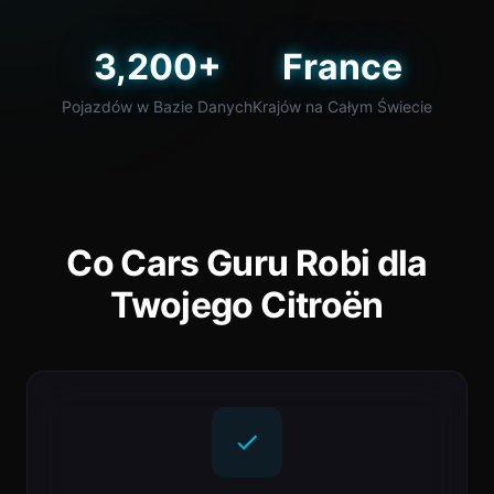
3,200+
France
Pojazdów w Bazie Danych
Krajów na Całym Świecie
Co Cars Guru Robi dla
Twojego Citroën