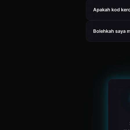
Apakah kod kero
Bolehkah saya m