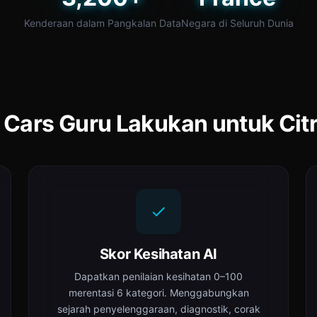
Kenderaan dalam Pangkalan Data
Negara di Seluruh Dunia
 Cars Guru Lakukan untuk Cit
Skor Kesihatan AI
Dapatkan penilaian kesihatan 0–100
merentasi 6 kategori. Menggabungkan
sejarah penyelenggaraan, diagnostik, corak