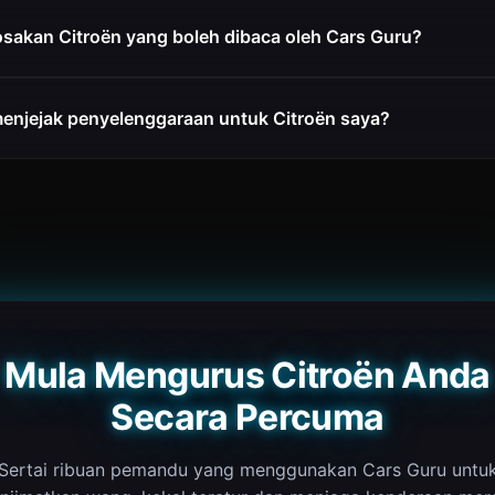
sakan Citroën yang boleh dibaca oleh Cars Guru?
enjejak penyelenggaraan untuk Citroën saya?
Mula Mengurus Citroën Anda
Secara Percuma
Sertai ribuan pemandu yang menggunakan Cars Guru untu