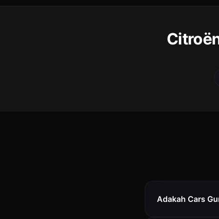
Citroë
Adakah Cars Gur