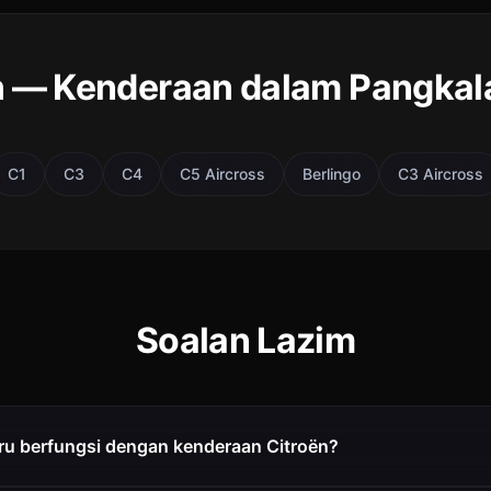
n — Kenderaan dalam Pangkal
C1
C3
C4
C5 Aircross
Berlingo
C3 Aircross
Soalan Lazim
u berfungsi dengan kenderaan Citroën?