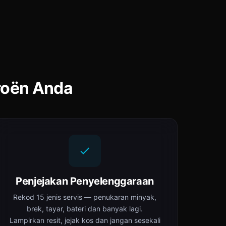
roën Anda
Penjejakan Penyelenggaraan
Rekod 15 jenis servis — penukaran minyak,
brek, tayar, bateri dan banyak lagi.
Lampirkan resit, jejak kos dan jangan sesekali