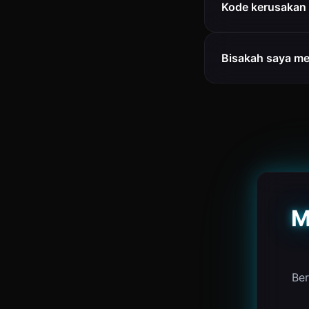
Kode kerusakan 
Bisakah saya me
M
Be