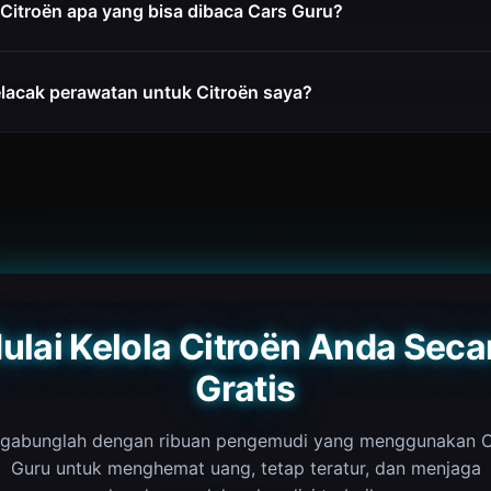
Citroën apa yang bisa dibaca Cars Guru?
lacak perawatan untuk Citroën saya?
ulai Kelola Citroën Anda Seca
Gratis
rgabunglah dengan ribuan pengemudi yang menggunakan C
Guru untuk menghemat uang, tetap teratur, dan menjaga