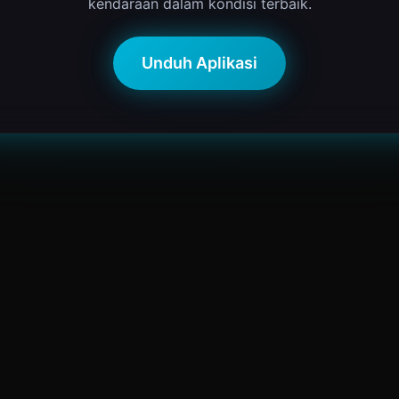
kendaraan dalam kondisi terbaik.
Unduh Aplikasi