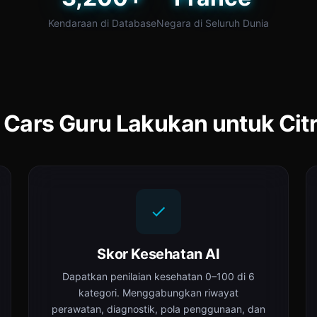
Kendaraan di Database
Negara di Seluruh Dunia
 Cars Guru Lakukan untuk Cit
Skor Kesehatan AI
Dapatkan penilaian kesehatan 0–100 di 6
kategori. Menggabungkan riwayat
perawatan, diagnostik, pola penggunaan, dan