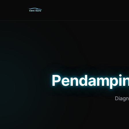
Pendamping
Diagn