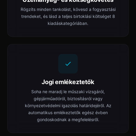
Rögzíts minden tankolást, kövesd a fogyasztási
trendeket, és lásd a teljes birtoklási költséget 8
kiadáskategóriában.
Jogi emlékeztetők
Soha ne maradj le műszaki vizsgáról,
gépjárműadóról, biztosításról vagy
környezetvédelmi igazolás határidejéről. Az
automatikus emlékeztetők egész évben
gondoskodnak a megfelelésről.