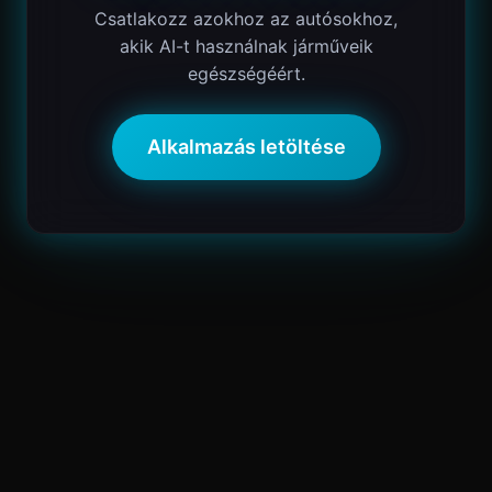
Csatlakozz azokhoz az autósokhoz,
akik AI-t használnak járműveik
egészségéért.
Alkalmazás letöltése