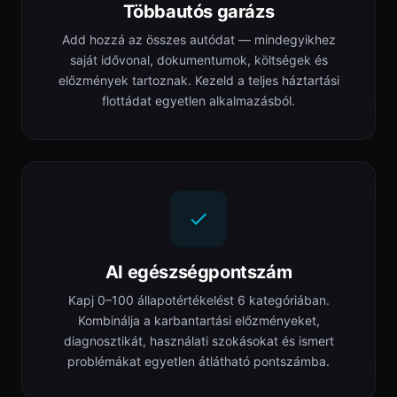
Többautós garázs
Add hozzá az összes autódat — mindegyikhez
saját idővonal, dokumentumok, költségek és
előzmények tartoznak. Kezeld a teljes háztartási
flottádat egyetlen alkalmazásból.
AI egészségpontszám
Kapj 0–100 állapotértékelést 6 kategóriában.
Kombinálja a karbantartási előzményeket,
diagnosztikát, használati szokásokat és ismert
problémákat egyetlen átlátható pontszámba.