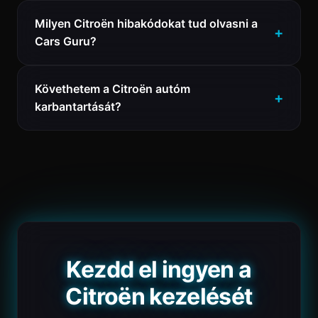
Milyen Citroën hibakódokat tud olvasni a
Cars Guru?
Követhetem a Citroën autóm
karbantartását?
Kezdd el ingyen a
Citroën kezelését