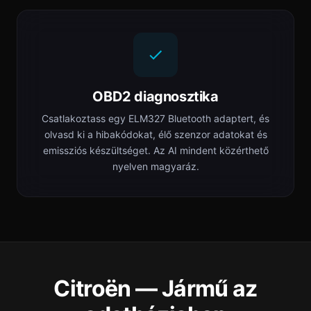
OBD2 diagnosztika
Csatlakoztass egy ELM327 Bluetooth adaptert, és
olvasd ki a hibakódokat, élő szenzor adatokat és
emissziós készültséget. Az AI mindent közérthető
nyelven magyaráz.
Citroën — Jármű az