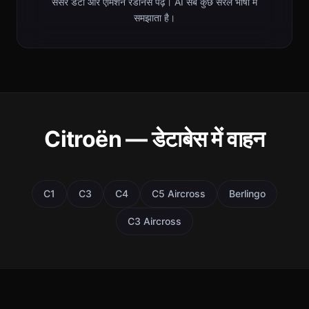
सेंसर डेटा और एमिशन रेडीनेस पढ़ें। AI सब कुछ सरल भाषा में
समझाता है।
Citroën — डेटाबेस में वाहन
C1
C3
C4
C5 Aircross
Berlingo
C3 Aircross