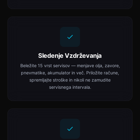
Sledenje Vzdrževanja
Beležite 15 vrst servisov — menjave olja, zavore,
pnevmatike, akumulator in več. Priložite račune,
spremljajte stroške in nikoli ne zamudite
servisnega intervala.