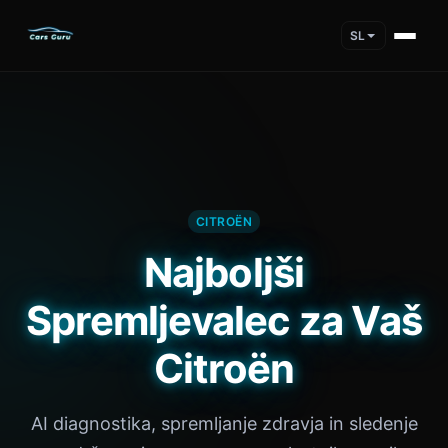
SL
CITROËN
Najboljši
Spremljevalec za Vaš
Citroën
AI diagnostika, spremljanje zdravja in sledenje