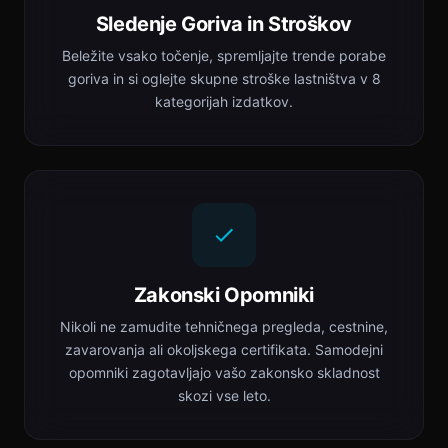
Sledenje Goriva in Stroškov
Beležite vsako točenje, spremljajte trende porabe
goriva in si oglejte skupne stroške lastništva v 8
kategorijah izdatkov.
Zakonski Opomniki
Nikoli ne zamudite tehničnega pregleda, cestnine,
zavarovanja ali okoljskega certifikata. Samodejni
opomniki zagotavljajo vašo zakonsko skladnost
skozi vse leto.