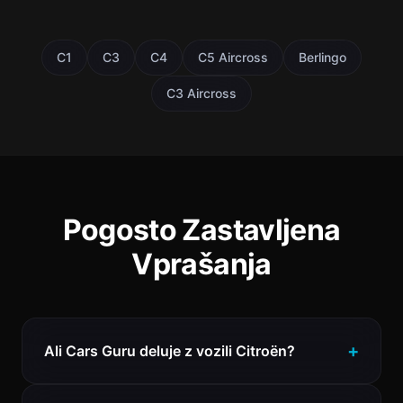
C1
C3
C4
C5 Aircross
Berlingo
C3 Aircross
Pogosto Zastavljena
Vprašanja
Ali Cars Guru deluje z vozili Citroën?