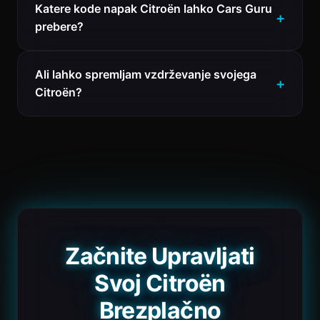
Katere kode napak Citroën lahko Cars Guru
prebere?
Ali lahko spremljam vzdrževanje svojega
Citroën?
Začnite Upravljati
Svoj Citroën
Brezplačno