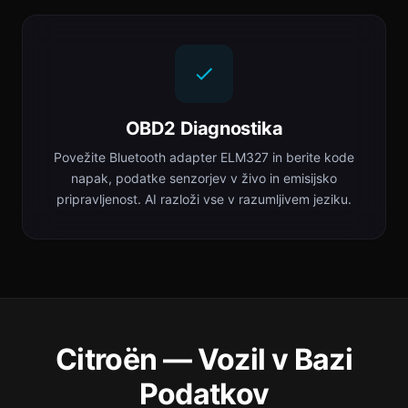
OBD2 Diagnostika
Povežite Bluetooth adapter ELM327 in berite kode
napak, podatke senzorjev v živo in emisijsko
pripravljenost. AI razloži vse v razumljivem jeziku.
Citroën — Vozil v Bazi
Podatkov