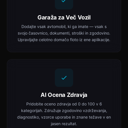
Garaža za Več Vozil
Dodajte vsak avtomobil, ki ga imate — vsak s
svojo časovnico, dokumenti, stroški in zgodovino.
Upravljajte celotno domačo floto iz ene aplikacije.
AI Ocena Zdravja
Pridobite oceno zdravja od 0 do 100 v 6
kategorijah. Združuje zgodovino vzdrževanja,
diagnostiko, vzorce uporabe in znane težave v en
jasen rezultat.