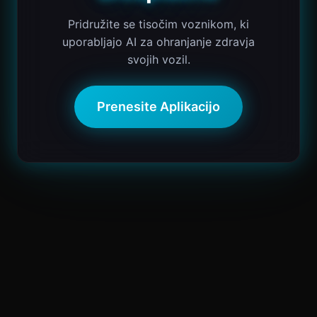
Pridružite se tisočim voznikom, ki
uporabljajo AI za ohranjanje zdravja
svojih vozil.
Prenesite Aplikacijo