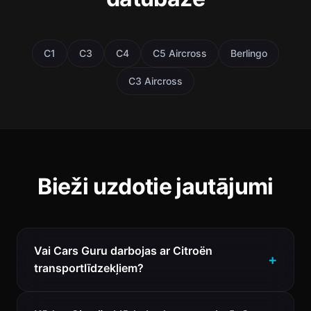
C1
C3
C4
C5 Aircross
Berlingo
C3 Aircross
Bieži uzdotie jautājumi
Vai Cars Guru darbojas ar Citroën
transportlīdzekļiem?