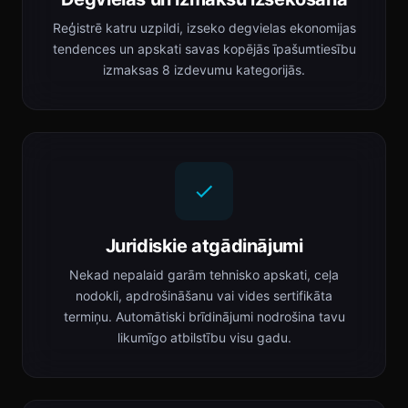
Reģistrē katru uzpildi, izseko degvielas ekonomijas
tendences un apskati savas kopējās īpašumtiesību
izmaksas 8 izdevumu kategorijās.
Juridiskie atgādinājumi
Nekad nepalaid garām tehnisko apskati, ceļa
nodokli, apdrošināšanu vai vides sertifikāta
termiņu. Automātiski brīdinājumi nodrošina tavu
likumīgo atbilstību visu gadu.