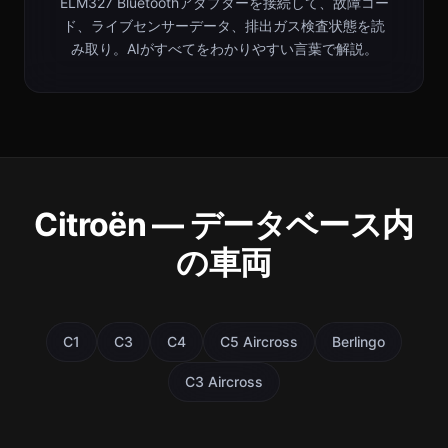
ELM327 Bluetoothアダプターを接続して、故障コー
ド、ライブセンサーデータ、排出ガス検査状態を読
み取り。AIがすべてをわかりやすい言葉で解説。
Citroën — データベース内
の車両
C1
C3
C4
C5 Aircross
Berlingo
C3 Aircross