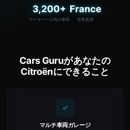
3,200+
France
データベース内の車両
世界各国
Cars Guruがあなたの
Citroënにできること
マルチ車両ガレージ