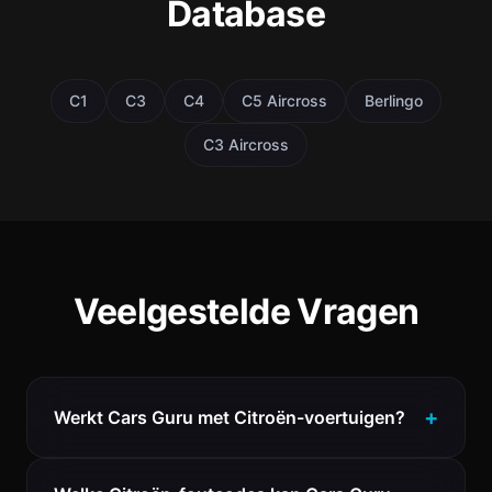
Database
C1
C3
C4
C5 Aircross
Berlingo
C3 Aircross
Veelgestelde Vragen
Werkt Cars Guru met Citroën-voertuigen?