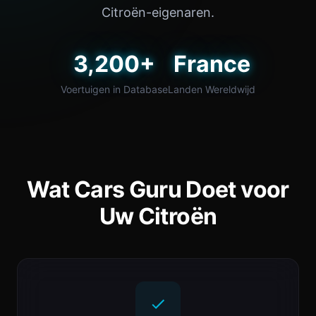
Citroën-eigenaren.
3,200+
France
Voertuigen in Database
Landen Wereldwijd
Wat Cars Guru Doet voor
Uw Citroën