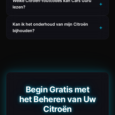
Welke Citroën-foutcodes kan Cars Guru
lezen?
Kan ik het onderhoud van mijn Citroën
bijhouden?
Begin Gratis met
het Beheren van Uw
Citroën