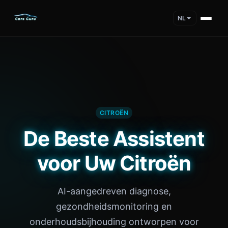
NL
CITROËN
De Beste Assistent
voor Uw Citroën
AI-aangedreven diagnose,
gezondheidsmonitoring en
onderhoudsbijhouding ontworpen voor