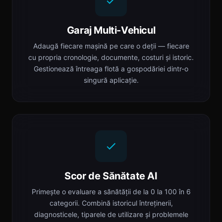
Garaj Multi-Vehicul
Adaugă fiecare mașină pe care o deții — fiecare
cu propria cronologie, documente, costuri și istoric.
Gestionează întreaga flotă a gospodăriei dintr-o
singură aplicație.
Scor de Sănătate AI
Primește o evaluare a sănătății de la 0 la 100 în 6
categorii. Combină istoricul întreținerii,
diagnosticele, tiparele de utilizare și problemele