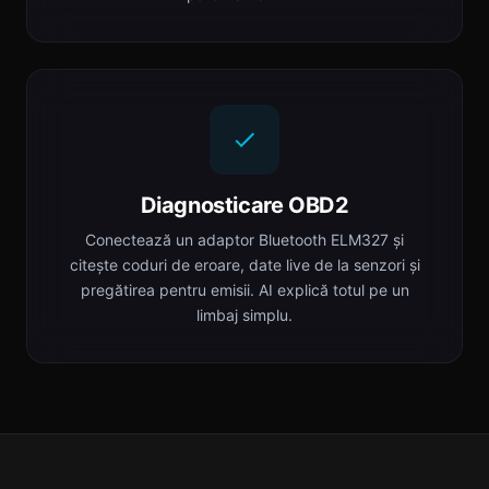
Diagnosticare OBD2
Conectează un adaptor Bluetooth ELM327 și
citește coduri de eroare, date live de la senzori și
pregătirea pentru emisii. AI explică totul pe un
limbaj simplu.