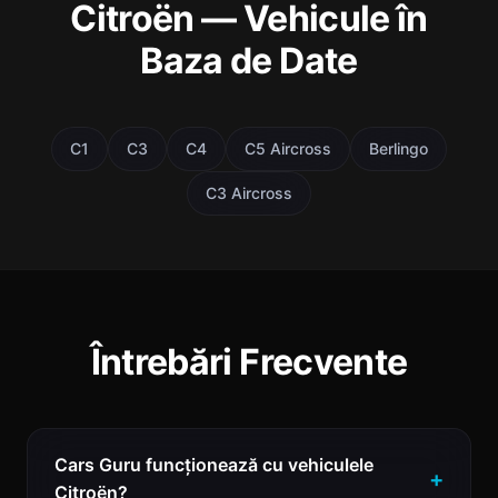
Citroën — Vehicule în
Baza de Date
C1
C3
C4
C5 Aircross
Berlingo
C3 Aircross
Întrebări Frecvente
Cars Guru funcționează cu vehiculele
Citroën?