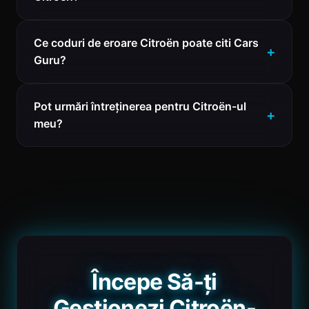
Ce coduri de eroare Citroën poate citi Cars
Guru?
Pot urmări întreținerea pentru Citroën-ul
meu?
Începe Să-ți
Gestionezi Citroën-