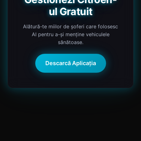
ul Gratuit
Alătură-te miilor de șoferi care folosesc
AI pentru a-și menține vehiculele
sănătoase.
Descarcă Aplicația