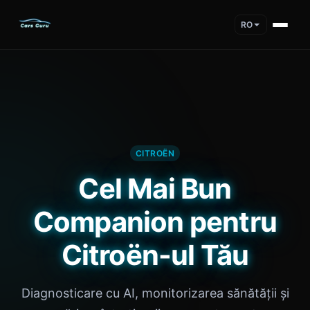
RO
CITROËN
Cel Mai Bun
Companion pentru
Citroën-ul Tău
Diagnosticare cu AI, monitorizarea sănătății și