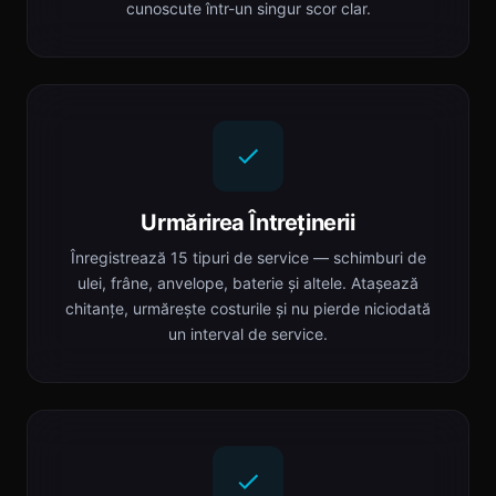
cunoscute într-un singur scor clar.
Urmărirea Întreținerii
Înregistrează 15 tipuri de service — schimburi de
ulei, frâne, anvelope, baterie și altele. Atașează
chitanțe, urmărește costurile și nu pierde niciodată
un interval de service.