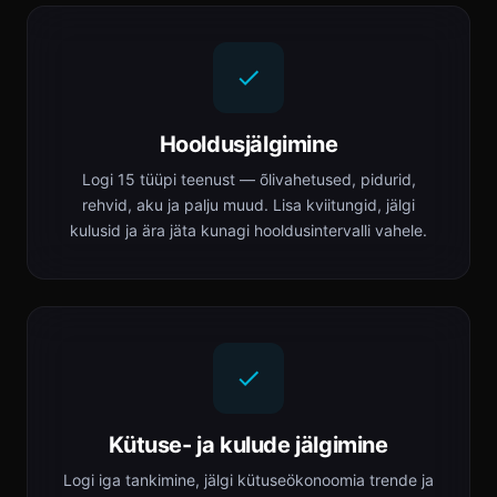
Hooldusjälgimine
Logi 15 tüüpi teenust — õlivahetused, pidurid,
rehvid, aku ja palju muud. Lisa kviitungid, jälgi
kulusid ja ära jäta kunagi hooldusintervalli vahele.
Kütuse- ja kulude jälgimine
Logi iga tankimine, jälgi kütuseökonoomia trende ja