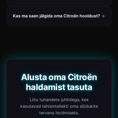
Kas ma saan jälgida oma Citroën hooldust?
Alusta oma Citroën
haldamist tasuta
Liitu tuhandete juhtidega, kes
kasutavad tehisintellekti oma sõidukite
tervena hoidmiseks.