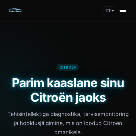
ET
CITROËN
Parim kaaslane sinu
Citroën jaoks
Tehisintellektiga diagnostika, tervisemonitoring
ja hooldusjälgimine, mis on loodud Citroën
omanikele.