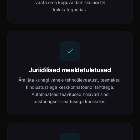
vaata oma koguvaldamiskulusid 8
kulukategoorias.
Juriidilised meeldetuletused
Ära jäta kunagi vahele tehnoülevaatust, teemaksu,
kindlustust ega keskkonnatõendi tähtaega.
Automaatsed teavitused hoiavad sind
aastaringselt seadusega kooskõlas.