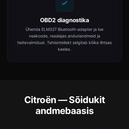
OBD2 diagnostika
Ühenda ELM327 Bluetooth-adapter ja loe
veakoode, reaalajas anduriandmeid ja
heitevalmidust. Tehisintellekt selgitab kõike lihtsas
keeles.
Citroën — Sõidukit
andmebaasis