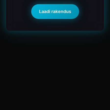
Laadi rakendus