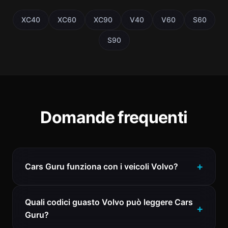
XC40
XC60
XC90
V40
V60
S60
S90
Domande frequenti
Cars Guru funziona con i veicoli Volvo?
Quali codici guasto Volvo può leggere Cars
Guru?