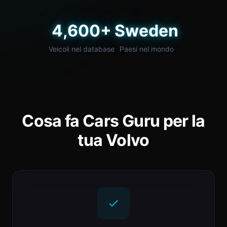
4,600+
Sweden
Veicoli nel database
Paesi nel mondo
Cosa fa Cars Guru per la
tua Volvo