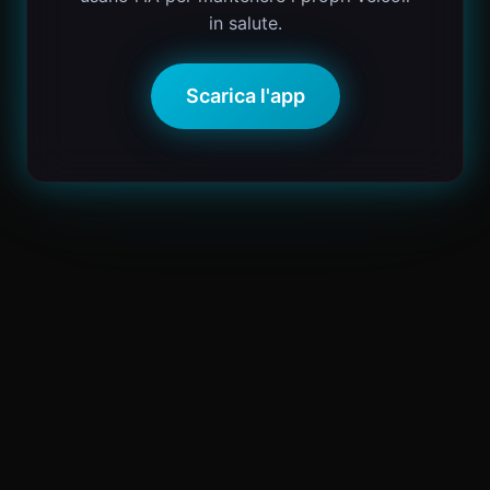
in salute.
Scarica l'app