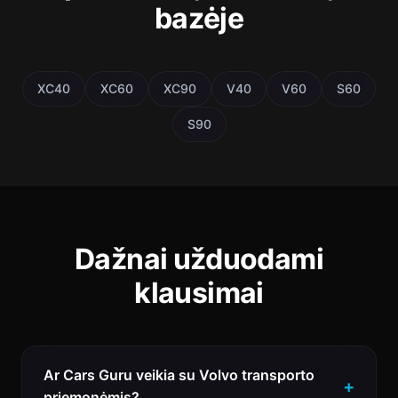
bazėje
XC40
XC60
XC90
V40
V60
S60
S90
Dažnai užduodami
klausimai
Ar Cars Guru veikia su Volvo transporto
priemonėmis?