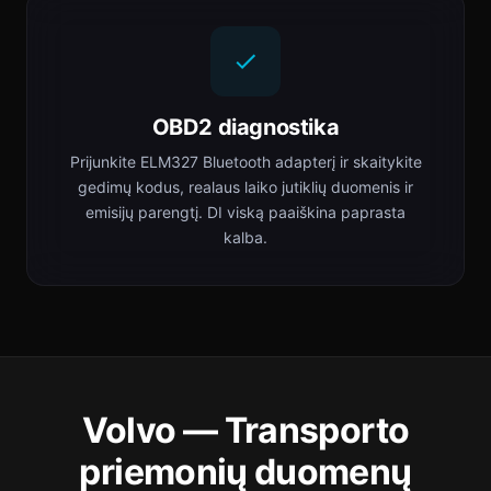
OBD2 diagnostika
Prijunkite ELM327 Bluetooth adapterį ir skaitykite
gedimų kodus, realaus laiko jutiklių duomenis ir
emisijų parengtį. DI viską paaiškina paprasta
kalba.
Volvo — Transporto
priemonių duomenų