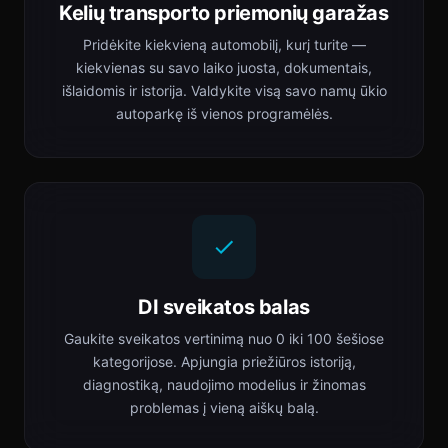
Kelių transporto priemonių garažas
Pridėkite kiekvieną automobilį, kurį turite —
kiekvienas su savo laiko juosta, dokumentais,
išlaidomis ir istorija. Valdykite visą savo namų ūkio
autoparkę iš vienos programėlės.
DI sveikatos balas
Gaukite sveikatos vertinimą nuo 0 iki 100 šešiose
kategorijose. Apjungia priežiūros istoriją,
diagnostiką, naudojimo modelius ir žinomas
problemas į vieną aiškų balą.