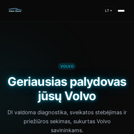
LT
VOLVO
Geriausias palydovas
jūsų Volvo
DI valdoma diagnostika, sveikatos stebėjimas ir
priežiūros sekimas, sukurtas Volvo
savininkams.