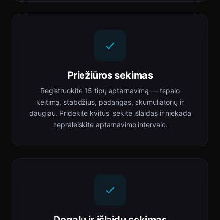
Priežiūros sekimas
Registruokite 15 tipų aptarnavimą — tepalo
keitimą, stabdžius, padangas, akumuliatorių ir
daugiau. Pridėkite kvitus, sekite išlaidas ir niekada
nepraleiskite aptarnavimo intervalo.
Degalų ir išlaidų sekimas