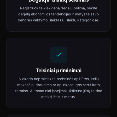
Registruokite kiekvieną degalų pylimą, sekite
degalų ekonomijos tendencijas ir matysite savo
bendras valdymo išlaidas 8 išlaidų kategorijose.
Teisiniai priminimai
Niekada nepraleiskite techninės apžiūros, kelių
mokesčio, draudimo ar aplinkosaugos sertifikato
termino. Automatiniai įspėjimai užtikrina jūsų teisinę
atitiktį ištisus metus.