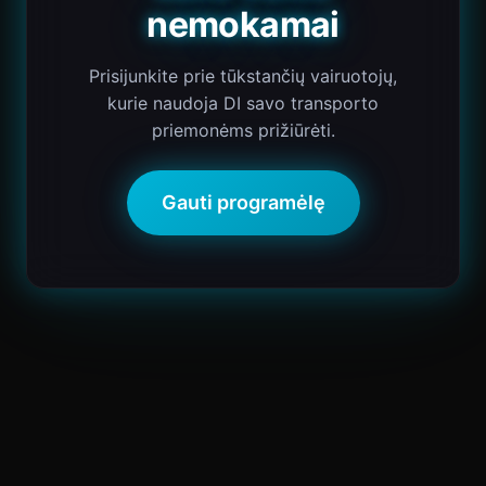
nemokamai
Prisijunkite prie tūkstančių vairuotojų,
kurie naudoja DI savo transporto
priemonėms prižiūrėti.
Gauti programėlę