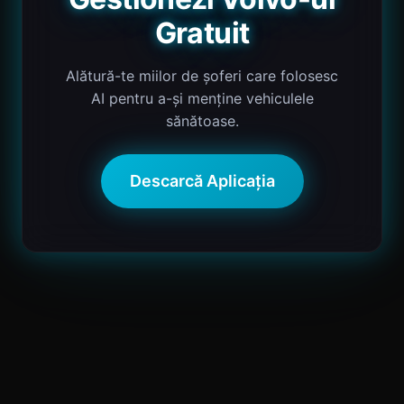
Gratuit
Alătură-te miilor de șoferi care folosesc
AI pentru a-și menține vehiculele
sănătoase.
Descarcă Aplicația