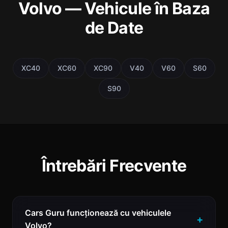
Volvo — Vehicule în Baza
de Date
XC40
XC60
XC90
V40
V60
S60
S90
Întrebări Frecvente
Cars Guru funcționează cu vehiculele
Volvo?