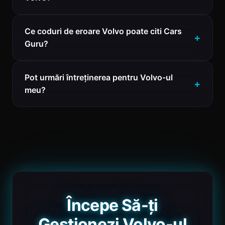
Ce coduri de eroare Volvo poate citi Cars
Guru?
Pot urmări întreținerea pentru Volvo-ul
meu?
Începe Să-ți
Gestionezi Volvo-ul