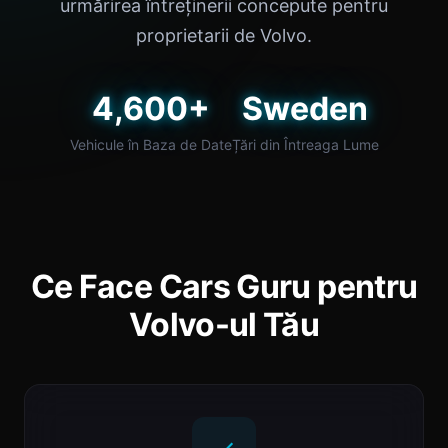
urmărirea întreținerii concepute pentru
proprietarii de Volvo.
4,600+
Sweden
Vehicule în Baza de Date
Țări din Întreaga Lume
Ce Face Cars Guru pentru
Volvo-ul Tău