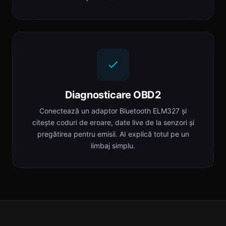
Diagnosticare OBD2
Conectează un adaptor Bluetooth ELM327 și
citește coduri de eroare, date live de la senzori și
pregătirea pentru emisii. AI explică totul pe un
limbaj simplu.