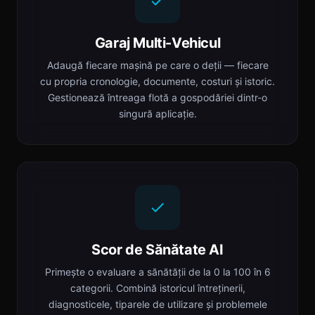
Garaj Multi-Vehicul
Adaugă fiecare mașină pe care o deții — fiecare
cu propria cronologie, documente, costuri și istoric.
Gestionează întreaga flotă a gospodăriei dintr-o
singură aplicație.
Scor de Sănătate AI
Primește o evaluare a sănătății de la 0 la 100 în 6
categorii. Combină istoricul întreținerii,
diagnosticele, tiparele de utilizare și problemele