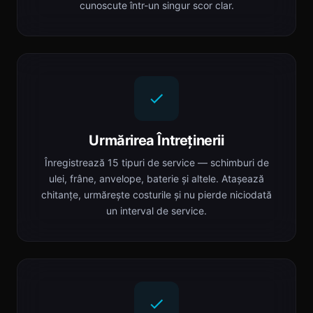
cunoscute într-un singur scor clar.
Urmărirea Întreținerii
Înregistrează 15 tipuri de service — schimburi de
ulei, frâne, anvelope, baterie și altele. Atașează
chitanțe, urmărește costurile și nu pierde niciodată
un interval de service.