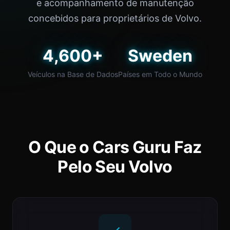
e acompanhamento de manutenção
concebidos para proprietários de Volvo.
4,600+
Sweden
Veículos na Base de Dados
Países em Todo o Mundo
O Que o Cars Guru Faz
Pelo Seu Volvo