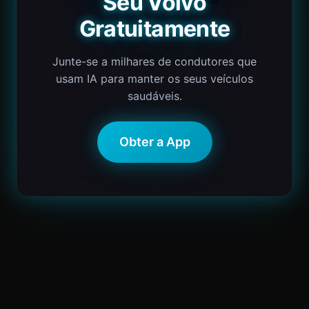
Seu Volvo
Gratuitamente
Junte-se a milhares de condutores que
usam IA para manter os seus veículos
saudáveis.
Obter a App