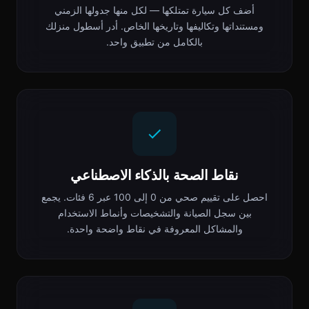
أضف كل سيارة تمتلكها — لكل منها جدولها الزمني
ومستنداتها وتكاليفها وتاريخها الخاص. أدر أسطول منزلك
بالكامل من تطبيق واحد.
نقاط الصحة بالذكاء الاصطناعي
احصل على تقييم صحي من 0 إلى 100 عبر 6 فئات. يجمع
بين سجل الصيانة والتشخيصات وأنماط الاستخدام
والمشاكل المعروفة في نقاط واضحة واحدة.