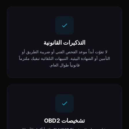
التذكيرات القانونية
لا تفوّت أبداً موعد الفحص الفني أو ضريبة الطريق أو
التأمين أو الشهادة البيئية. التنبيهات التلقائية تبقيك ملتزماً
قانونياً طوال العام.
تشخيصات OBD2