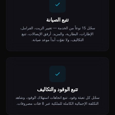
تتبع الصيانة
سجّل 15 نوعاً من الخدمة — تغيير الزيت، الفرامل،
الإطارات، البطارية، والمزيد. أرفق الإيصالات، تتبع
التكاليف، ولا تفوّت أبداً موعد صيانة.
تتبع الوقود والتكاليف
سجّل كل تعبئة وقود، تتبع اتجاهات استهلاك الوقود، وشاهد
التكلفة الإجمالية الكاملة للملكية عبر 8 فئات مصروفات.