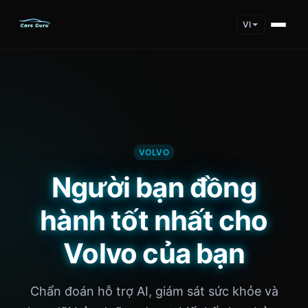
VI
VOLVO
Người bạn đồng
hành tốt nhất cho
Volvo của bạn
Chẩn đoán hỗ trợ AI, giám sát sức khỏe và