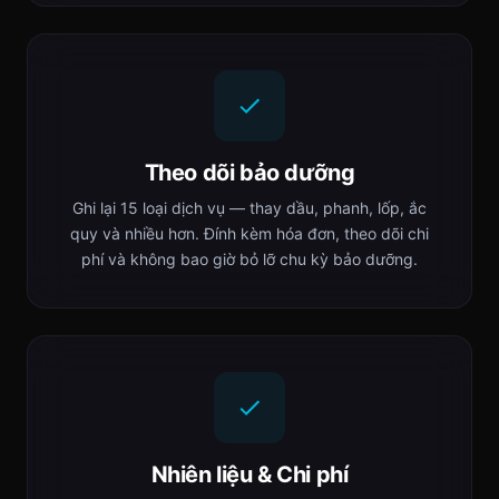
Theo dõi bảo dưỡng
Ghi lại 15 loại dịch vụ — thay dầu, phanh, lốp, ắc
quy và nhiều hơn. Đính kèm hóa đơn, theo dõi chi
phí và không bao giờ bỏ lỡ chu kỳ bảo dưỡng.
Nhiên liệu & Chi phí