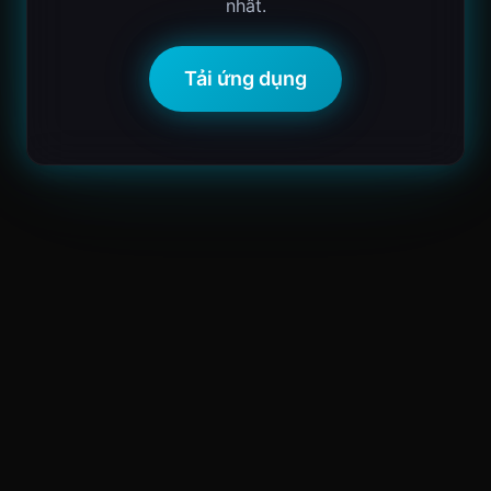
nhất.
Tải ứng dụng