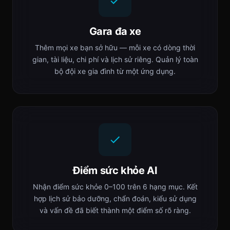
Gara đa xe
Thêm mọi xe bạn sở hữu — mỗi xe có dòng thời
gian, tài liệu, chi phí và lịch sử riêng. Quản lý toàn
bộ đội xe gia đình từ một ứng dụng.
Điểm sức khỏe AI
Nhận điểm sức khỏe 0–100 trên 6 hạng mục. Kết
hợp lịch sử bảo dưỡng, chẩn đoán, kiểu sử dụng
và vấn đề đã biết thành một điểm số rõ ràng.