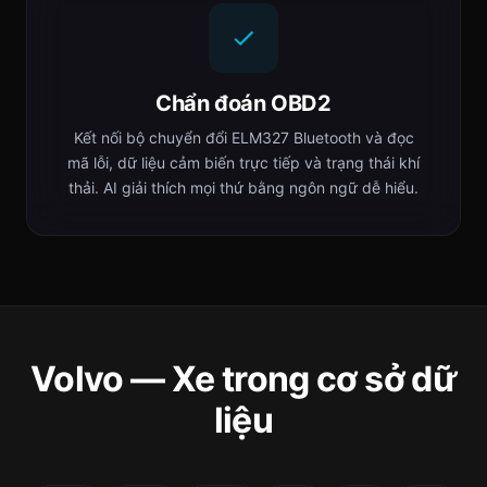
Chẩn đoán OBD2
Kết nối bộ chuyển đổi ELM327 Bluetooth và đọc
mã lỗi, dữ liệu cảm biến trực tiếp và trạng thái khí
thải. AI giải thích mọi thứ bằng ngôn ngữ dễ hiểu.
Volvo — Xe trong cơ sở dữ
liệu