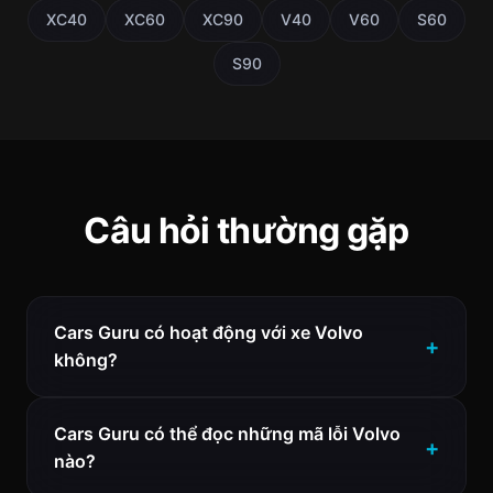
XC40
XC60
XC90
V40
V60
S60
S90
Câu hỏi thường gặp
Cars Guru có hoạt động với xe Volvo
không?
Cars Guru có thể đọc những mã lỗi Volvo
nào?