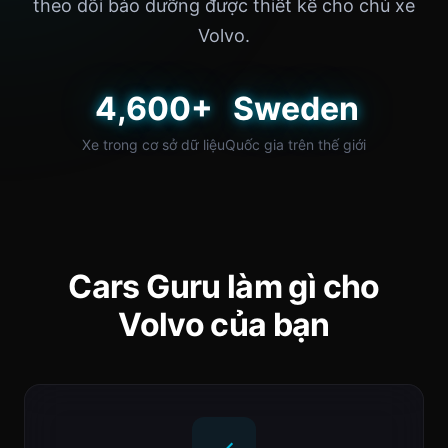
theo dõi bảo dưỡng được thiết kế cho chủ xe
Volvo.
4,600+
Sweden
Xe trong cơ sở dữ liệu
Quốc gia trên thế giới
Cars Guru làm gì cho
Volvo của bạn