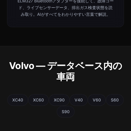
ELM327 Bluetoothアダプターを接続して、故障コー
ド、ライブセンサーデータ、排出ガス検査状態を読
み取り。AIがすべてをわかりやすい言葉で解説。
Volvo — データベース内の
車両
XC40
XC60
XC90
V40
V60
S60
S90