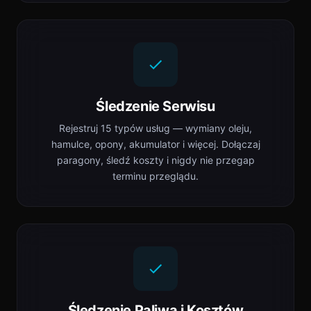
Śledzenie Serwisu
Rejestruj 15 typów usług — wymiany oleju,
hamulce, opony, akumulator i więcej. Dołączaj
paragony, śledź koszty i nigdy nie przegap
terminu przeglądu.
Śledzenie Paliwa i Kosztów