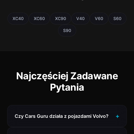
XC40
XC60
XC90
V40
V60
S60
S90
Najczęściej Zadawane
Pytania
Czy Cars Guru działa z pojazdami Volvo?