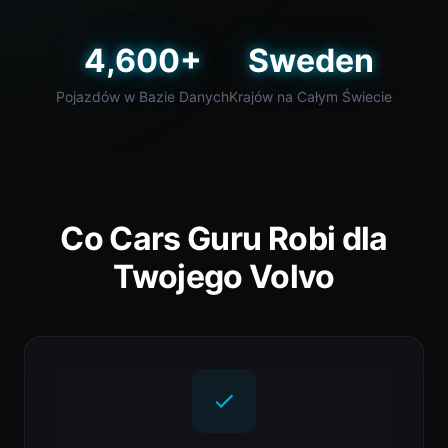
4,600+
Sweden
Pojazdów w Bazie Danych
Krajów na Całym Świecie
Co Cars Guru Robi dla
Twojego Volvo