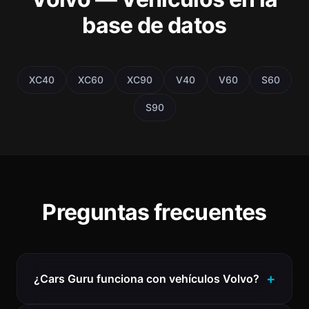
base de datos
XC40
XC60
XC90
V40
V60
S60
S90
Preguntas frecuentes
¿Cars Guru funciona con vehículos Volvo?