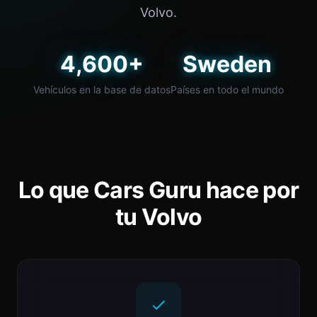
Volvo.
4,600+
Sweden
Vehículos en la base de datos
Países en todo el mundo
Lo que Cars Guru hace por
tu Volvo