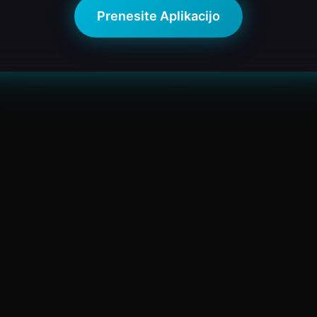
Prenesite Aplikacijo