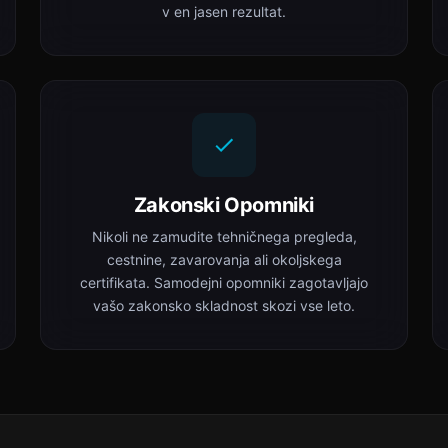
v en jasen rezultat.
Zakonski Opomniki
Nikoli ne zamudite tehničnega pregleda,
cestnine, zavarovanja ali okoljskega
certifikata. Samodejni opomniki zagotavljajo
vašo zakonsko skladnost skozi vse leto.