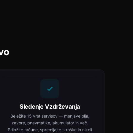
lvo
Sledenje Vzdrževanja
Beležite 15 vrst servisov — menjave olja,
zavore, pnevmatike, akumulator in več.
Priložite račune, spremljajte stroške in nikoli