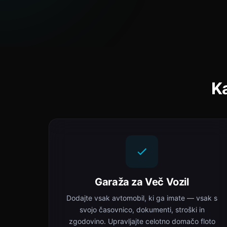
Ka
Garaža za Več Vozil
Dodajte vsak avtomobil, ki ga imate — vsak s
svojo časovnico, dokumenti, stroški in
zgodovino. Upravljajte celotno domačo floto