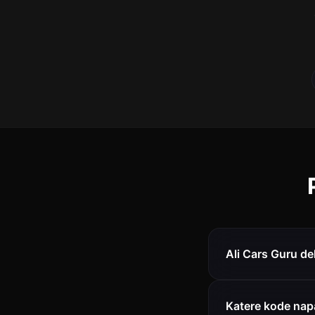
Ali Cars Guru del
Katere kode nap