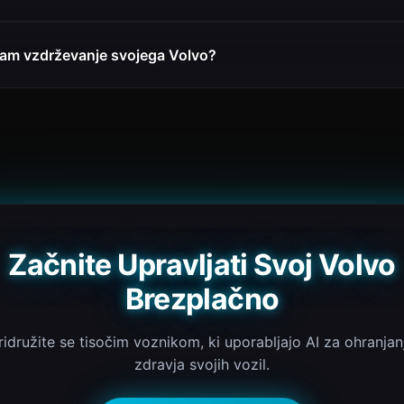
ljam vzdrževanje svojega Volvo?
Začnite Upravljati Svoj Volvo
Brezplačno
ridružite se tisočim voznikom, ki uporabljajo AI za ohranjan
zdravja svojih vozil.