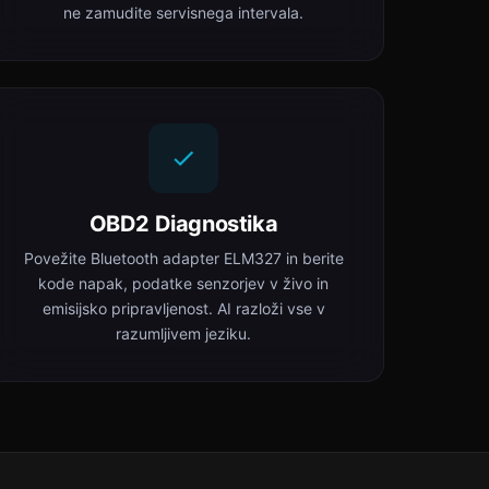
ne zamudite servisnega intervala.
OBD2 Diagnostika
Povežite Bluetooth adapter ELM327 in berite
kode napak, podatke senzorjev v živo in
emisijsko pripravljenost. AI razloži vse v
razumljivem jeziku.