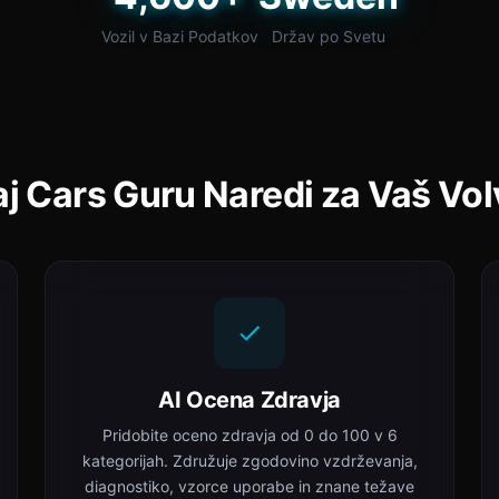
Vozil v Bazi Podatkov
Držav po Svetu
j Cars Guru Naredi za Vaš Vo
AI Ocena Zdravja
Pridobite oceno zdravja od 0 do 100 v 6
kategorijah. Združuje zgodovino vzdrževanja,
diagnostiko, vzorce uporabe in znane težave