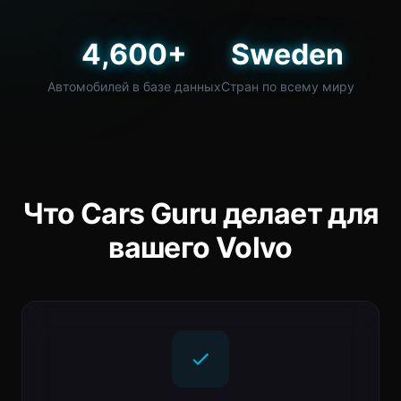
4,600+
Sweden
Автомобилей в базе данных
Стран по всему миру
Что Cars Guru делает для
вашего Volvo