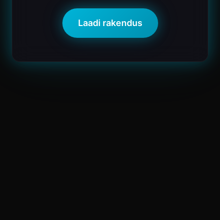
Laadi rakendus