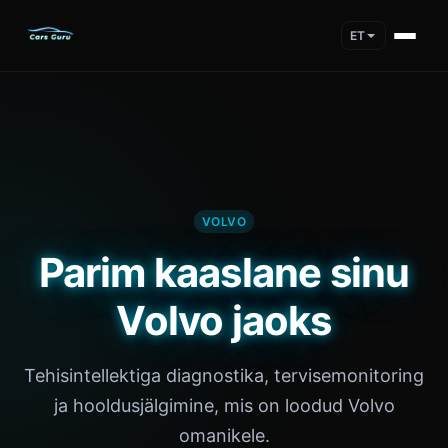
ET
VOLVO
Parim kaaslane sinu
Volvo jaoks
Tehisintellektiga diagnostika, tervisemonitoring
ja hooldusjälgimine, mis on loodud Volvo
omanikele.