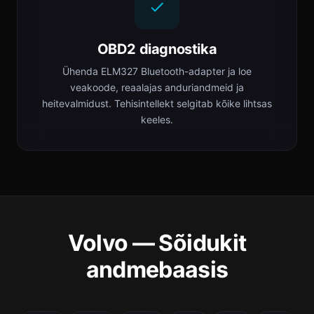
OBD2 diagnostika
Ühenda ELM327 Bluetooth-adapter ja loe
veakoode, reaalajas anduriandmeid ja
heitevalmidust. Tehisintellekt selgitab kõike lihtsas
keeles.
Volvo — Sõidukit
andmebaasis