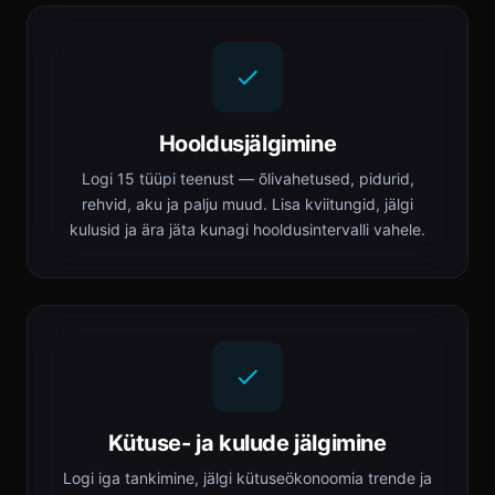
Hooldusjälgimine
Logi 15 tüüpi teenust — õlivahetused, pidurid,
rehvid, aku ja palju muud. Lisa kviitungid, jälgi
kulusid ja ära jäta kunagi hooldusintervalli vahele.
Kütuse- ja kulude jälgimine
Logi iga tankimine, jälgi kütuseökonoomia trende ja