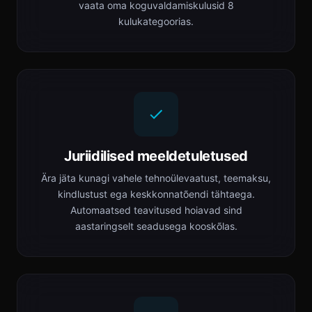
vaata oma koguvaldamiskulusid 8
kulukategoorias.
Juriidilised meeldetuletused
Ära jäta kunagi vahele tehnoülevaatust, teemaksu,
kindlustust ega keskkonnatõendi tähtaega.
Automaatsed teavitused hoiavad sind
aastaringselt seadusega kooskõlas.