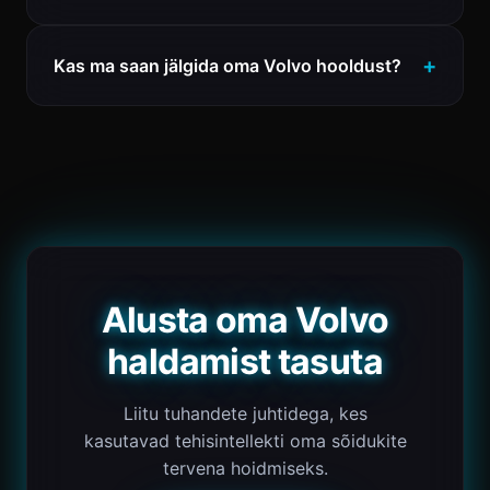
Kas ma saan jälgida oma Volvo hooldust?
Alusta oma Volvo
haldamist tasuta
Liitu tuhandete juhtidega, kes
kasutavad tehisintellekti oma sõidukite
tervena hoidmiseks.