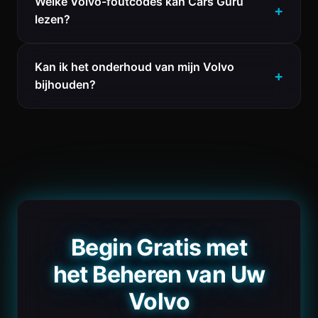
Welke Volvo-foutcodes kan Cars Guru
lezen?
Kan ik het onderhoud van mijn Volvo
bijhouden?
Begin Gratis met
het Beheren van Uw
Volvo