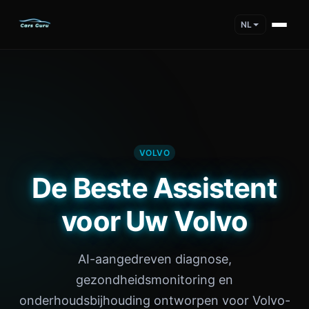
NL
VOLVO
De Beste Assistent
voor Uw Volvo
AI-aangedreven diagnose,
gezondheidsmonitoring en
onderhoudsbijhouding ontworpen voor Volvo-