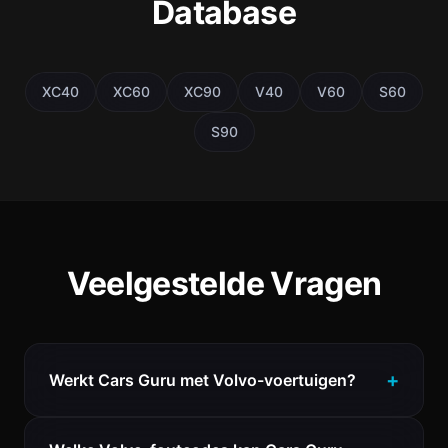
Database
XC40
XC60
XC90
V40
V60
S60
S90
Veelgestelde Vragen
Werkt Cars Guru met Volvo-voertuigen?