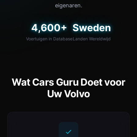
eigenaren.
4,600+
Sweden
Voertuigen in Database
Landen Wereldwijd
Wat Cars Guru Doet voor
Uw Volvo