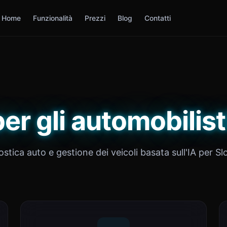
Home
Funzionalità
Prezzi
Blog
Contatti
er gli automobilisti
stica auto e gestione dei veicoli basata sull'IA per Sl