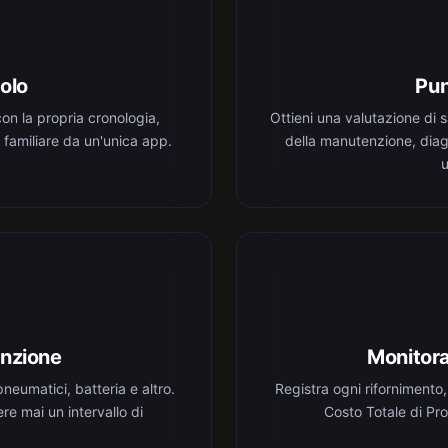
olo
Pun
n la propria cronologia,
Ottieni una valutazione di 
ta familiare da un'unica app.
della manutenzione, diagn
u
nzione
Monitora
pneumatici, batteria e altro.
Registra ogni rifornimento,
re mai un intervallo di
Costo Totale di Pr