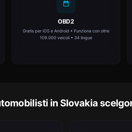
OBD2
Gratis per iOS e Android • Funziona con oltre
109.000 veicoli • 34 lingue
utomobilisti in Slovakia scelg