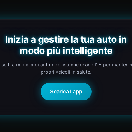
Inizia a gestire la tua auto in
modo più intelligente
isciti a migliaia di automobilisti che usano l'IA per mantener
propri veicoli in salute.
Scarica l'app