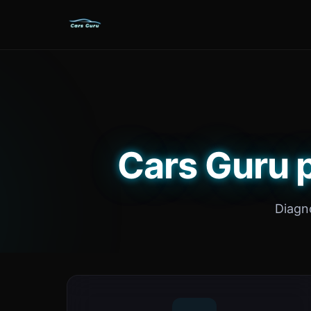
Cars Guru p
Diagno