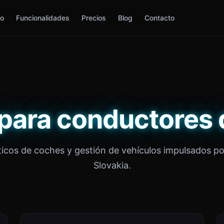
io
Funcionalidades
Precios
Blog
Contacto
para conductores 
icos de coches y gestión de vehículos impulsados po
Slovakia.