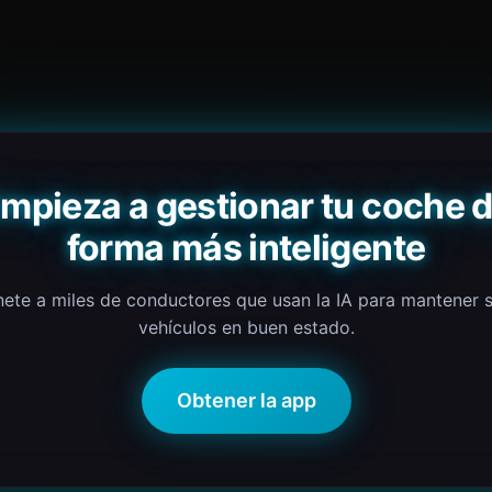
mpieza a gestionar tu coche 
forma más inteligente
ete a miles de conductores que usan la IA para mantener 
vehículos en buen estado.
Obtener la app