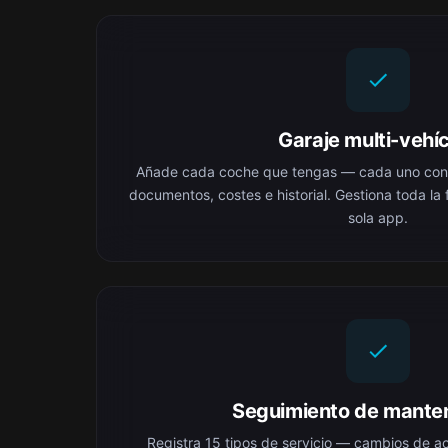
Garaje multi-vehí
Añade cada coche que tengas — cada uno con s
documentos, costes e historial. Gestiona toda la
sola app.
Seguimiento de mante
Registra 15 tipos de servicio — cambios de ac