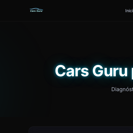
Inic
Cars Guru 
Diagnóst