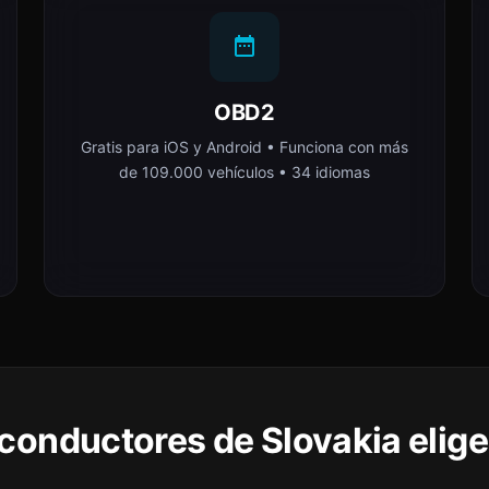
OBD2
Gratis para iOS y Android • Funciona con más
de 109.000 vehículos • 34 idiomas
 conductores de Slovakia elig