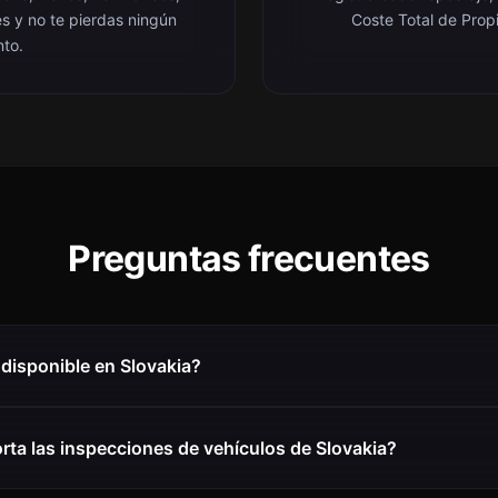
es y no te pierdas ningún
Coste Total de Prop
nto.
Preguntas frecuentes
disponible en Slovakia?
ta las inspecciones de vehículos de Slovakia?