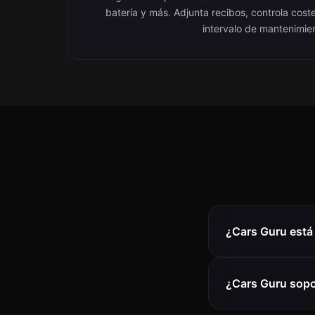
batería y más. Adjunta recibos, controla cost
intervalo de mantenimie
¿Cars Guru está 
¿Cars Guru sopor