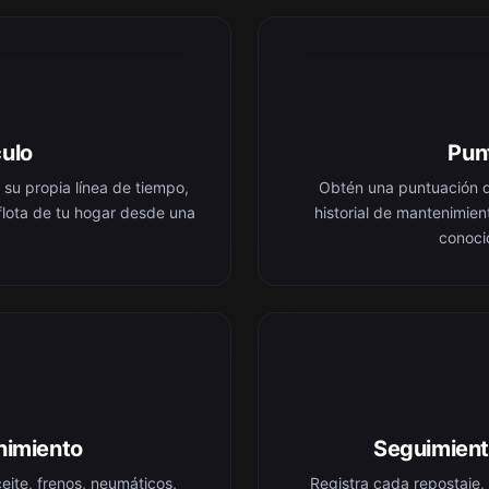
culo
Pun
u propia línea de tiempo,
Obtén una puntuación d
 flota de tu hogar desde una
historial de mantenimien
conoci
nimiento
Seguimient
eite, frenos, neumáticos,
Registra cada repostaje,