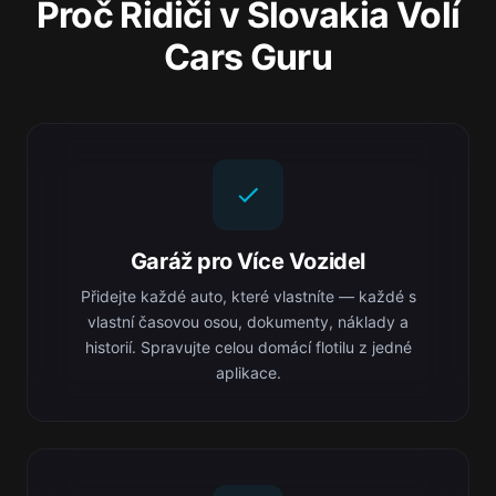
Proč Řidiči v Slovakia Volí
Cars Guru
Garáž pro Více Vozidel
Přidejte každé auto, které vlastníte — každé s
vlastní časovou osou, dokumenty, náklady a
historií. Spravujte celou domácí flotilu z jedné
aplikace.