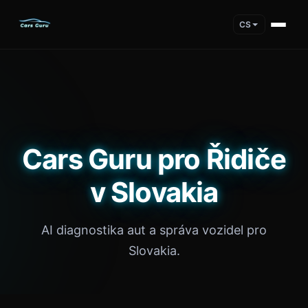
CS
Cars Guru pro Řidiče
v Slovakia
AI diagnostika aut a správa vozidel pro
Slovakia.