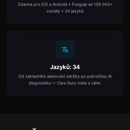
Zdarma pro iOS a Android • Funguje se 109 000+
vozidly • 34 jazyků
Jazyků: 34
Od základního sledování údržby po pokročilou AI
diagnostiku — Cars Guru roste s vámi.