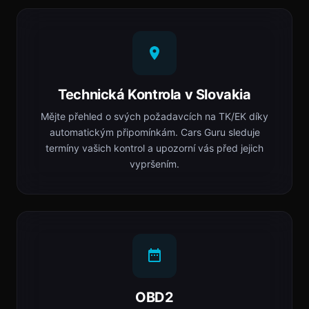
Technická Kontrola v Slovakia
Mějte přehled o svých požadavcích na TK/EK díky
automatickým připomínkám. Cars Guru sleduje
termíny vašich kontrol a upozorní vás před jejich
vypršením.
OBD2