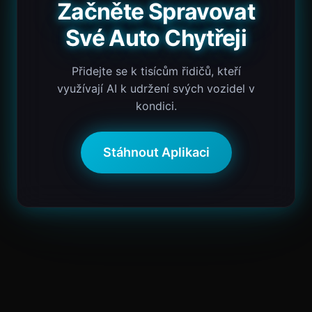
Začněte Spravovat
Své Auto Chytřeji
Přidejte se k tisícům řidičů, kteří
využívají AI k udržení svých vozidel v
kondici.
Stáhnout Aplikaci