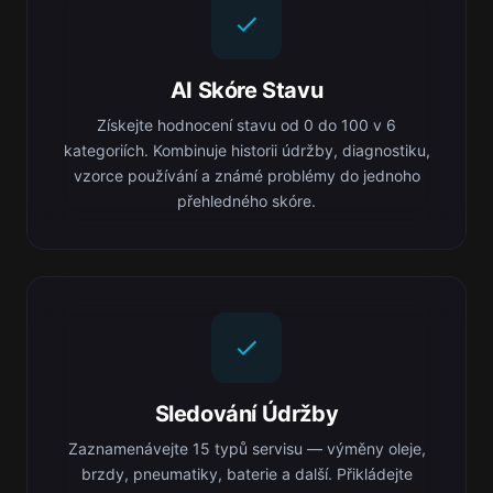
AI Skóre Stavu
Získejte hodnocení stavu od 0 do 100 v 6
kategoriích. Kombinuje historii údržby, diagnostiku,
vzorce používání a známé problémy do jednoho
přehledného skóre.
Sledování Údržby
Zaznamenávejte 15 typů servisu — výměny oleje,
brzdy, pneumatiky, baterie a další. Přikládejte