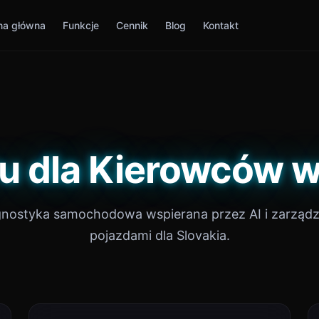
na główna
Funkcje
Cennik
Blog
Kontakt
u dla Kierowców w
gnostyka samochodowa wspierana przez AI i zarządz
pojazdami dla Slovakia.