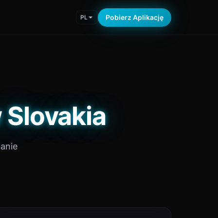
Pobierz Aplikację
PL
 Slovakia
anie