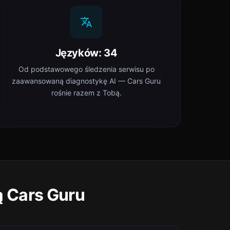
Języków: 34
Od podstawowego śledzenia serwisu po
zaawansowaną diagnostykę AI — Cars Guru
rośnie razem z Tobą.
ą Cars Guru