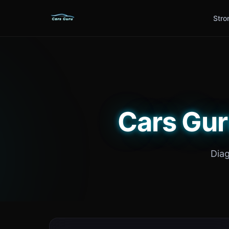
Stro
Cars Gur
Dia