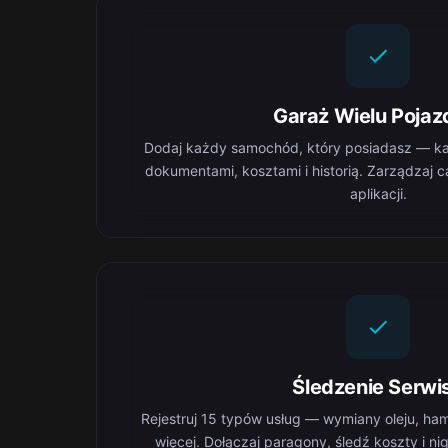
Garaż Wielu Poja
Dodaj każdy samochód, który posiadasz — ka
dokumentami, kosztami i historią. Zarządzaj c
aplikacji.
Śledzenie Serwi
Rejestruj 15 typów usług — wymiany oleju, ham
więcej. Dołączaj paragony, śledź koszty i n