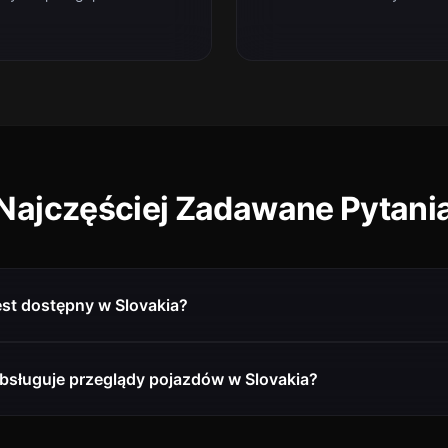
Najczęściej Zadawane Pytani
est dostępny w Slovakia?
bsługuje przeglądy pojazdów w Slovakia?