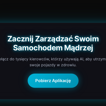
Zacznij Zarządzać Swoim
Samochodem Mądrzej
łącz do tysięcy kierowców, którzy używają AI, aby utrzy
swoje pojazdy w zdrowiu.
Pobierz Aplikację