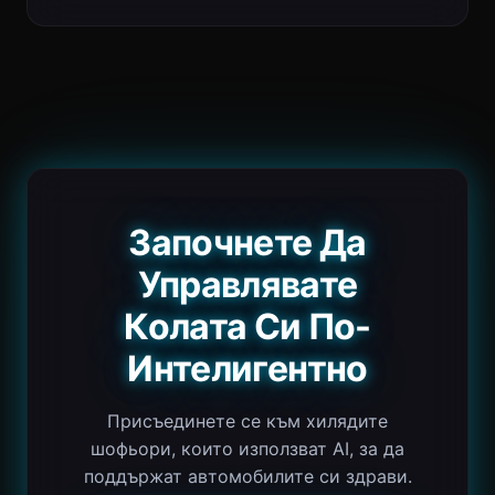
Започнете Да
Управлявате
Колата Си По-
Интелигентно
Присъединете се към хилядите
шофьори, които използват AI, за да
поддържат автомобилите си здрави.