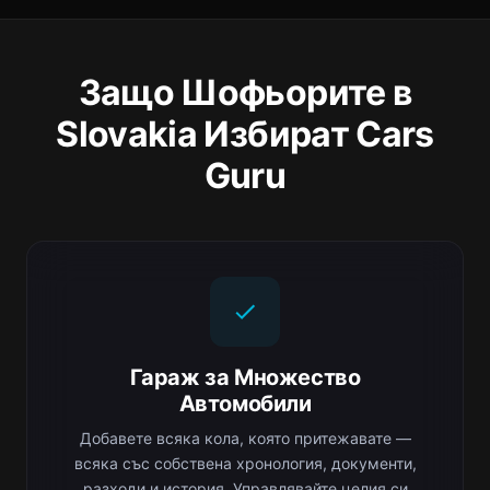
Защо Шофьорите в
Slovakia Избират Cars
Guru
Гараж за Множество
Автомобили
Добавете всяка кола, която притежавате —
всяка със собствена хронология, документи,
разходи и история. Управлявайте целия си