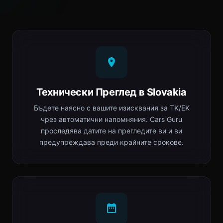
Технически Преглед в Slovakia
Бъдете наясно с вашите изисквания за TK/EK
чрез автоматични напомняния. Cars Guru
проследява датите на прегледите ви и ви
предупреждава преди крайните срокове.