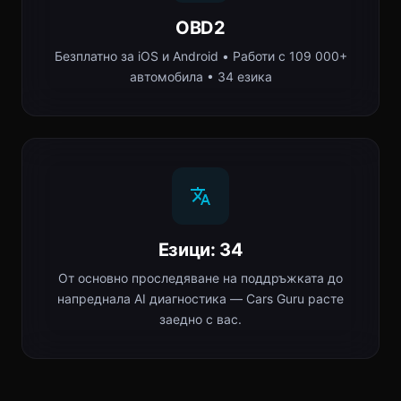
OBD2
Безплатно за iOS и Android • Работи с 109 000+
автомобила • 34 езика
Езици: 34
От основно проследяване на поддръжката до
напреднала AI диагностика — Cars Guru расте
заедно с вас.