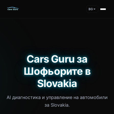
BG
Cars Guru за
Шофьорите в
Slovakia
AI диагностика и управление на автомобили
за Slovakia.