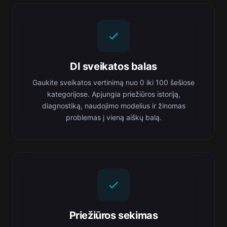
DI sveikatos balas
Gaukite sveikatos vertinimą nuo 0 iki 100 šešiose
kategorijose. Apjungia priežiūros istoriją,
diagnostiką, naudojimo modelius ir žinomas
problemas į vieną aiškų balą.
Priežiūros sekimas