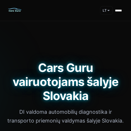
LT
Cars Guru
vairuotojams šalyje
Slovakia
DI valdoma automobilių diagnostika ir
transporto priemonių valdymas šalyje Slovakia.