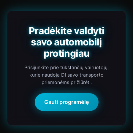
Pradėkite valdyti
savo automobilį
protingiau
Prisijunkite prie tūkstančių vairuotojų,
kurie naudoja DI savo transporto
priemonėms prižiūrėti.
Gauti programėlę