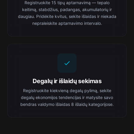
Registruokite 15 tipų aptarnavimą — tepalo
keitimą, stabdžius, padangas, akumuliatorių ir
daugiau. Pridėkite kvitus, sekite išlaidas ir niekada
nepraleiskite aptarnavimo intervalo.
Degalų ir išlaidų sekimas
Registruokite kiekvieną degalų pylimą, sekite
degalų ekonomijos tendencijas ir matysite savo
bendras valdymo išlaidas 8 išlaidų kategorijose.