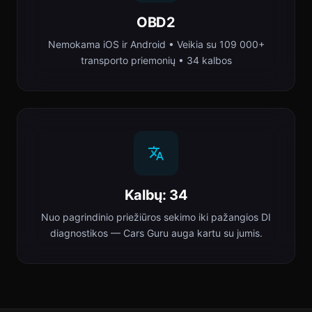
OBD2
Nemokama iOS ir Android • Veikia su 109 000+
transporto priemonių • 34 kalbos
Kalbų: 34
Nuo pagrindinio priežiūros sekimo iki pažangios DI
diagnostikos — Cars Guru auga kartu su jumis.