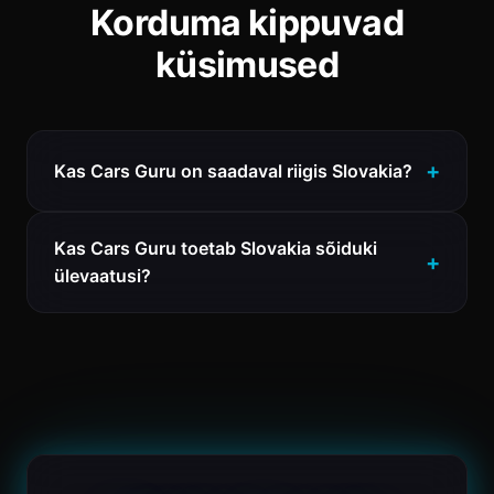
Korduma kippuvad
küsimused
Kas Cars Guru on saadaval riigis Slovakia?
Kas Cars Guru toetab Slovakia sõiduki
ülevaatusi?