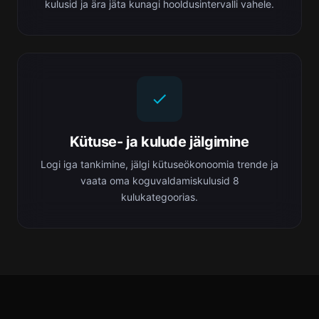
kulusid ja ära jäta kunagi hooldusintervalli vahele.
Kütuse- ja kulude jälgimine
Logi iga tankimine, jälgi kütuseökonoomia trende ja
vaata oma koguvaldamiskulusid 8
kulukategoorias.