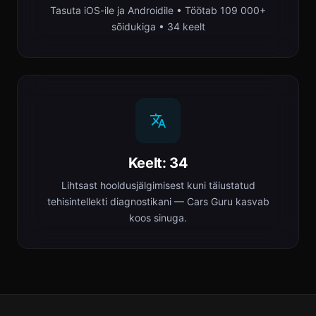
Tasuta iOS-ile ja Androidile • Töötab 109 000+
sõidukiga • 34 keelt
Keelt: 34
Lihtsast hooldusjälgimisest kuni täiustatud
tehisintellekti diagnostikani — Cars Guru kasvab
koos sinuga.