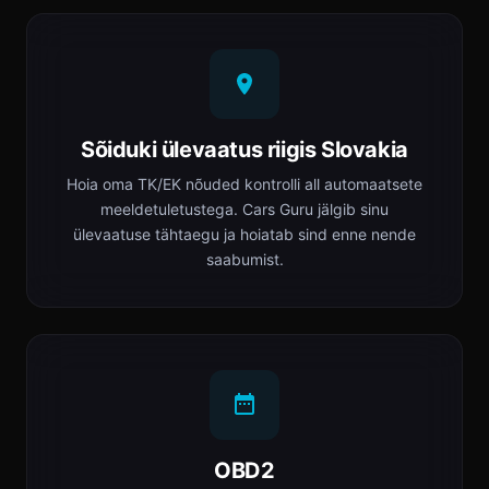
Sõiduki ülevaatus riigis Slovakia
Hoia oma TK/EK nõuded kontrolli all automaatsete
meeldetuletustega. Cars Guru jälgib sinu
ülevaatuse tähtaegu ja hoiatab sind enne nende
saabumist.
OBD2