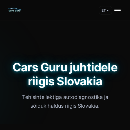
ET
Cars Guru juhtidele
riigis Slovakia
Tehisintellektiga autodiagnostika ja
sõidukihaldus riigis Slovakia.