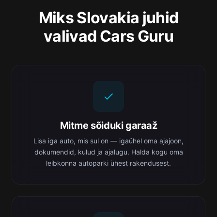
Miks Slovakia juhid
valivad Cars Guru
Mitme sõiduki garaaž
Lisa iga auto, mis sul on — igaühel oma ajajoon,
dokumendid, kulud ja ajalugu. Halda kogu oma
leibkonna autoparki ühest rakendusest.