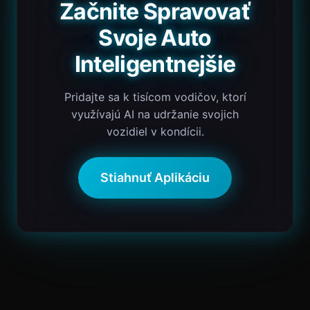
Začnite Spravovať
Svoje Auto
Inteligentnejšie
Pridajte sa k tisícom vodičov, ktorí
využívajú AI na udržanie svojich
vozidiel v kondícii.
Stiahnuť Aplikáciu