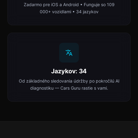
Zadarmo pre iOS a Android • Funguje so 109
000+ vozidlami • 34 jazykov
Jazykov: 34
Od základného sledovania údržby po pokročilú AI
diagnostiku — Cars Guru rastie s vami.