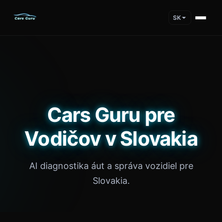
SK
Cars Guru pre
Vodičov v Slovakia
AI diagnostika áut a správa vozidiel pre
Slovakia.