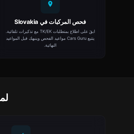
فحص المركبات في Slovakia
ابقَ على اطلاع بمتطلبات TK/EK مع تذكيرات تلقائية.
يتتبع Cars Guru مواعيد الفحص وينبهك قبل المواعيد
النهائية.
لماذا