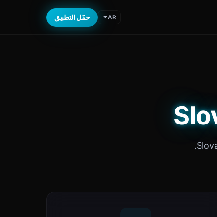
حمّل التطبيق
AR