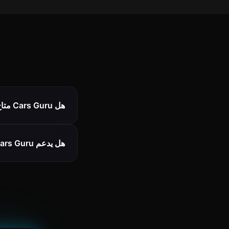
هل Cars Guru متاح في Slovakia؟
هل يدعم Cars Guru فحوصات المركبات في Slovakia؟