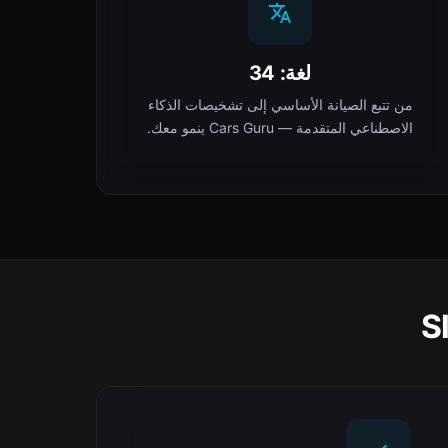
لغة: 34
من تتبع الصيانة الأساسي إلى تشخيصات الذكاء
الاصطناعي المتقدمة — Cars Guru ينمو معك.