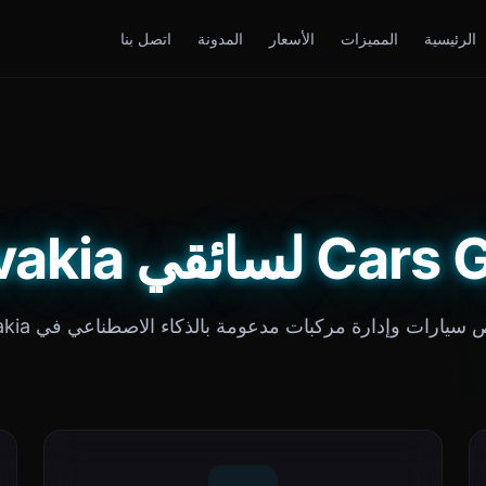
الرئيسية
المميزات
الأسعار
المدونة
اتصل بنا
لسائقي Slovakia
يارات وإدارة مركبات مدعومة بالذكاء الاصطناعي في Slovakia.