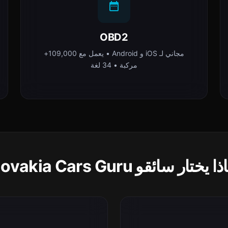
OBD2
مجاني لـ iOS و Android • يعمل مع 109,000+
مركبة • 34 لغة
 يختار سائقو Slovakia Cars Guru