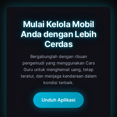
Mulai Kelola Mobil
Anda dengan Lebih
Cerdas
Bergabunglah dengan ribuan
pengemudi yang menggunakan Cars
Guru untuk menghemat uang, tetap
teratur, dan menjaga kendaraan dalam
kondisi terbaik.
Unduh Aplikasi