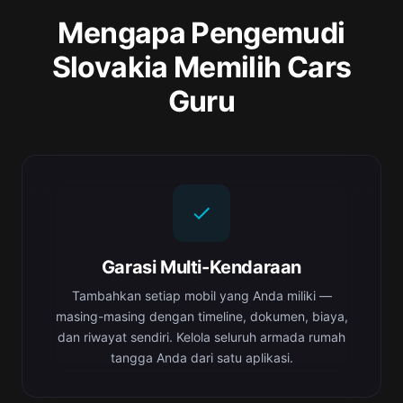
Mengapa Pengemudi
Slovakia Memilih Cars
Guru
Garasi Multi-Kendaraan
Tambahkan setiap mobil yang Anda miliki —
masing-masing dengan timeline, dokumen, biaya,
dan riwayat sendiri. Kelola seluruh armada rumah
tangga Anda dari satu aplikasi.