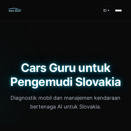
ID
Cars Guru untuk
Pengemudi Slovakia
Diagnostik mobil dan manajemen kendaraan
bertenaga AI untuk Slovakia.