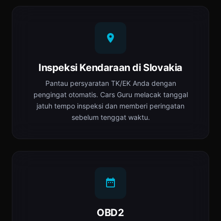
Inspeksi Kendaraan di Slovakia
Pantau persyaratan TK/EK Anda dengan
pengingat otomatis. Cars Guru melacak tanggal
jatuh tempo inspeksi dan memberi peringatan
sebelum tenggat waktu.
OBD2