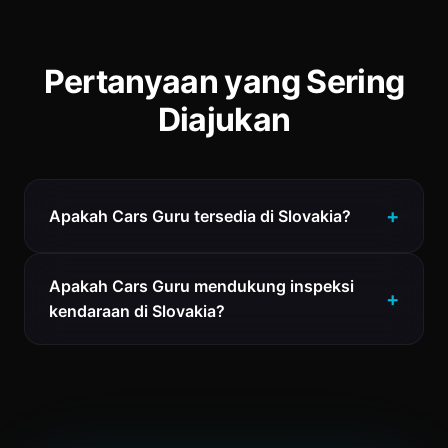
Pertanyaan yang Sering
Diajukan
Apakah Cars Guru tersedia di Slovakia?
Apakah Cars Guru mendukung inspeksi
kendaraan di Slovakia?