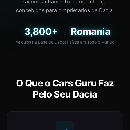
e acompanhamento de manutenção
concebidos para proprietários de Dacia.
3,800+
Romania
Veículos na Base de Dados
Países em Todo o Mundo
O Que o Cars Guru Faz
Pelo Seu Dacia