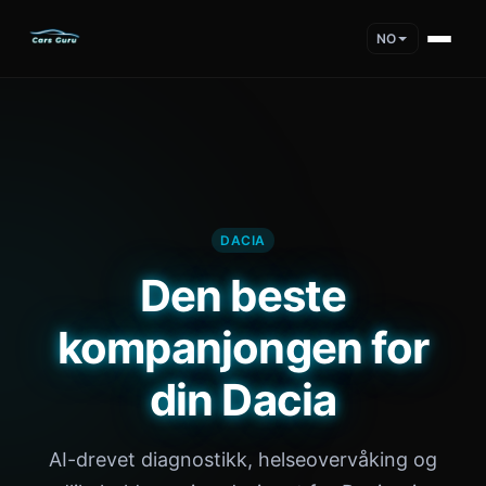
NO
DACIA
Den beste
kompanjongen for
din Dacia
AI-drevet diagnostikk, helseovervåking og