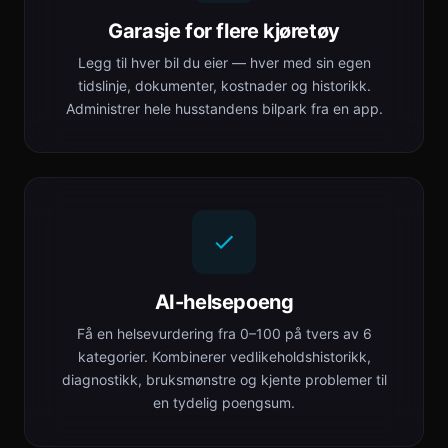
Garasje for flere kjøretøy
Legg til hver bil du eier — hver med sin egen
tidslinje, dokumenter, kostnader og historikk.
Administrer hele husstandens bilpark fra en app.
AI-helsepoeng
Få en helsevurdering fra 0–100 på tvers av 6
kategorier. Kombinerer vedlikeholdshistorikk,
diagnostikk, bruksmønstre og kjente problemer til
en tydelig poengsum.