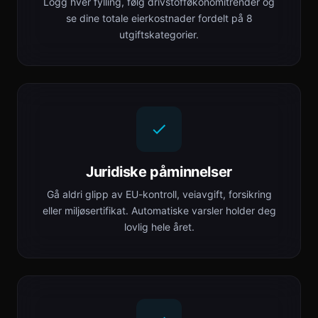
Logg hver fylling, følg drivstofføkonomitrender og
se dine totale eierkostnader fordelt på 8
utgiftskategorier.
Juridiske påminnelser
Gå aldri glipp av EU-kontroll, veiavgift, forsikring
eller miljøsertifikat. Automatiske varsler holder deg
lovlig hele året.