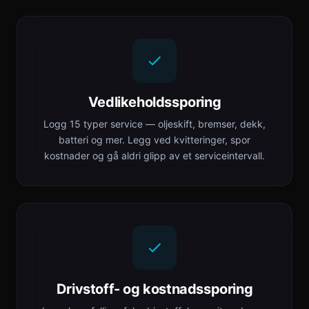
Vedlikeholdssporing
Logg 15 typer service — oljeskift, bremser, dekk,
batteri og mer. Legg ved kvitteringer, spor
kostnader og gå aldri glipp av et serviceintervall.
Drivstoff- og kostnadssporing