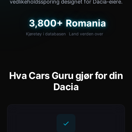
vedlikeholdssporing designet for Dacia-eiere.
3,800+
Romania
Kjøretøy i databasen
Land verden over
Hva Cars Guru gjør for din
Dacia