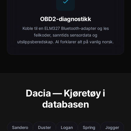
OBD2-diagnostikk
Koble til en ELM327 Bluetooth-adapter og les
feilkoder, sanntids sensordata og
utslippsberedskap. AI forklarer alt på vanlig norsk.
Dacia — Kjøretøy i
databasen
Sandero
Duster
Logan
Spring
Jogger