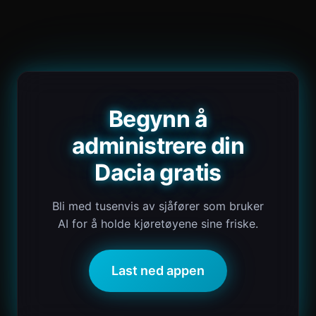
Begynn å
administrere din
Dacia gratis
Bli med tusenvis av sjåfører som bruker
AI for å holde kjøretøyene sine friske.
Last ned appen