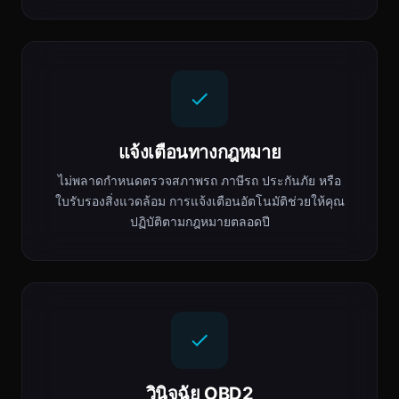
แจ้งเตือนทางกฎหมาย
ไม่พลาดกำหนดตรวจสภาพรถ ภาษีรถ ประกันภัย หรือ
ใบรับรองสิ่งแวดล้อม การแจ้งเตือนอัตโนมัติช่วยให้คุณ
ปฏิบัติตามกฎหมายตลอดปี
วินิจฉัย OBD2