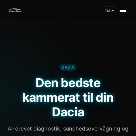
DA
DACIA
Den bedste
kammerat til din
Dacia
AI-drevet diagnostik, sundhedsovervågning og