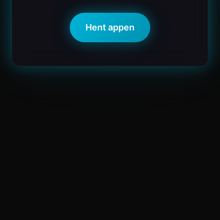
Hent appen