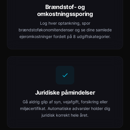
Brændstof- og
omkostningssporing
Log hver optankning, spor
brændstoføkonomitendenser og se dine samlede
ejeromkostninger fordelt på 8 udgiftskategorier.
Juridiske påmindelser
Gå aldrig glip af syn, vejafgift, forsikring eller
miljøcertifikat. Automatiske advarsler holder dig
juridisk korrekt hele året.