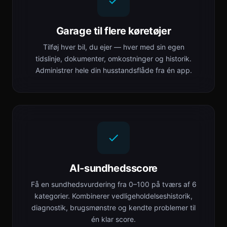
Garage til flere køretøjer
Tilføj hver bil, du ejer — hver med sin egen
tidslinje, dokumenter, omkostninger og historik.
Administrer hele din husstandsflåde fra én app.
AI-sundhedsscore
Få en sundhedsvurdering fra 0–100 på tværs af 6
kategorier. Kombinerer vedligeholdelseshistorik,
diagnostik, brugsmønstre og kendte problemer til
én klar score.