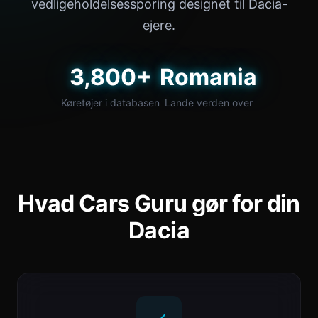
vedligeholdelsessporing designet til Dacia-
ejere.
3,800+
Romania
Køretøjer i databasen
Lande verden over
Hvad Cars Guru gør for din
Dacia