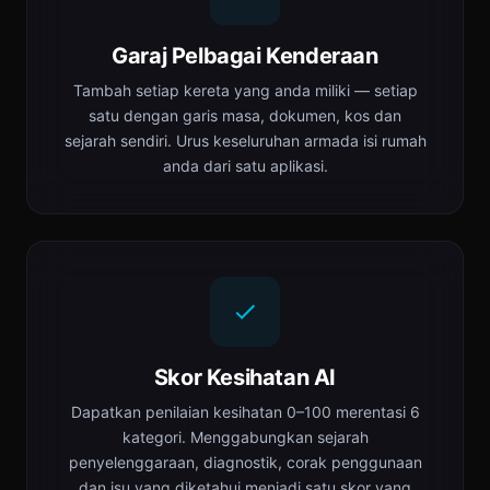
Garaj Pelbagai Kenderaan
Tambah setiap kereta yang anda miliki — setiap
satu dengan garis masa, dokumen, kos dan
sejarah sendiri. Urus keseluruhan armada isi rumah
anda dari satu aplikasi.
Skor Kesihatan AI
Dapatkan penilaian kesihatan 0–100 merentasi 6
kategori. Menggabungkan sejarah
penyelenggaraan, diagnostik, corak penggunaan
dan isu yang diketahui menjadi satu skor yang