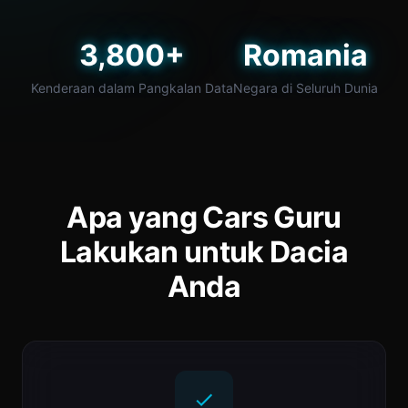
3,800+
Romania
Kenderaan dalam Pangkalan Data
Negara di Seluruh Dunia
Apa yang Cars Guru
Lakukan untuk Dacia
Anda