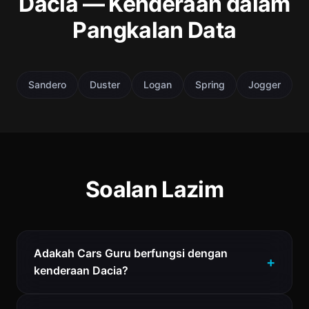
Dacia — Kenderaan dalam
Pangkalan Data
Sandero
Duster
Logan
Spring
Jogger
Soalan Lazim
Adakah Cars Guru berfungsi dengan
kenderaan Dacia?