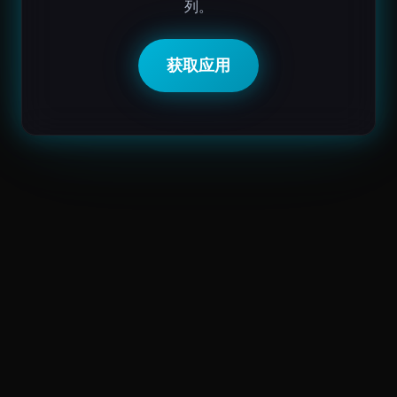
列。
获取应用