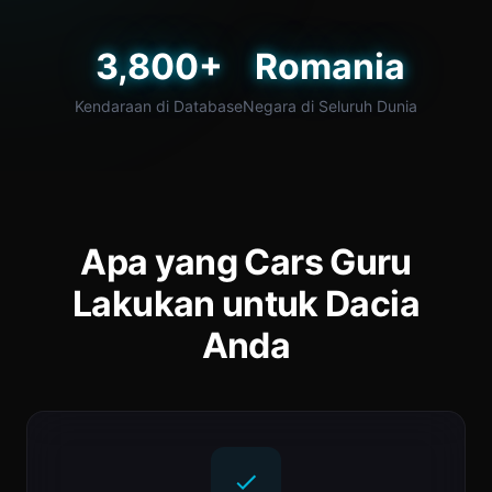
3,800+
Romania
Kendaraan di Database
Negara di Seluruh Dunia
Apa yang Cars Guru
Lakukan untuk Dacia
Anda