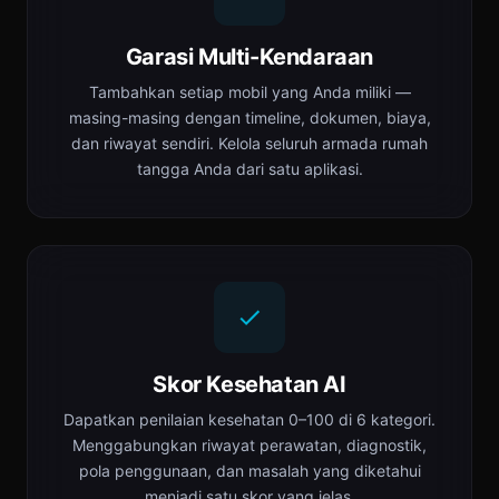
Garasi Multi-Kendaraan
Tambahkan setiap mobil yang Anda miliki —
masing-masing dengan timeline, dokumen, biaya,
dan riwayat sendiri. Kelola seluruh armada rumah
tangga Anda dari satu aplikasi.
Skor Kesehatan AI
Dapatkan penilaian kesehatan 0–100 di 6 kategori.
Menggabungkan riwayat perawatan, diagnostik,
pola penggunaan, dan masalah yang diketahui
menjadi satu skor yang jelas.