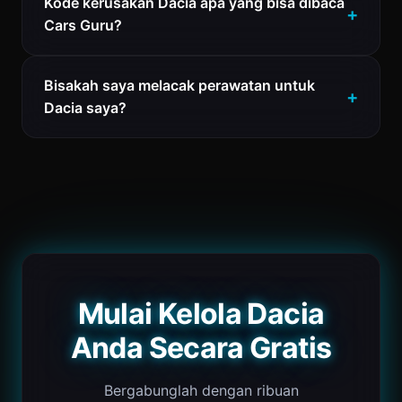
Kode kerusakan Dacia apa yang bisa dibaca
Cars Guru?
Bisakah saya melacak perawatan untuk
Dacia saya?
Mulai Kelola Dacia
Anda Secara Gratis
Bergabunglah dengan ribuan