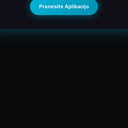
Prenesite Aplikacijo