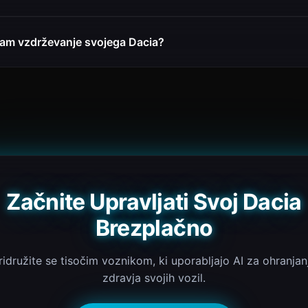
ljam vzdrževanje svojega Dacia?
Začnite Upravljati Svoj Dacia
Brezplačno
ridružite se tisočim voznikom, ki uporabljajo AI za ohranjan
zdravja svojih vozil.