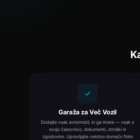
Ka
Garaža za Več Vozil
Dodajte vsak avtomobil, ki ga imate — vsak s
svojo časovnico, dokumenti, stroški in
zgodovino. Upravljajte celotno domačo floto