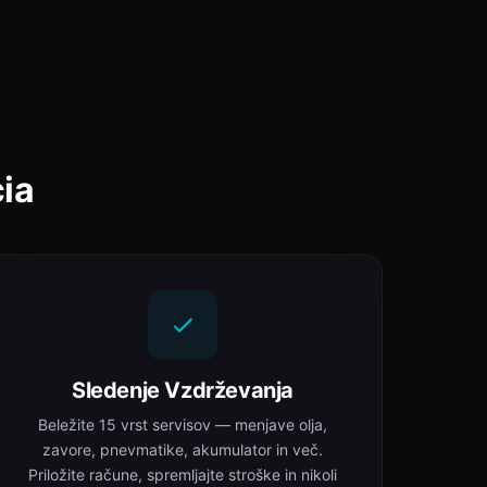
cia
Sledenje Vzdrževanja
Beležite 15 vrst servisov — menjave olja,
zavore, pnevmatike, akumulator in več.
Priložite račune, spremljajte stroške in nikoli