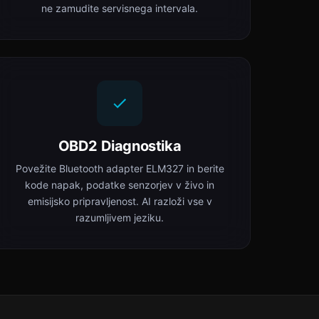
ne zamudite servisnega intervala.
OBD2 Diagnostika
Povežite Bluetooth adapter ELM327 in berite
kode napak, podatke senzorjev v živo in
emisijsko pripravljenost. AI razloži vse v
razumljivem jeziku.