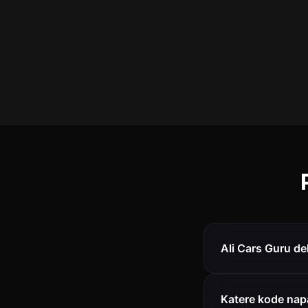
Ali Cars Guru del
Katere kode nap