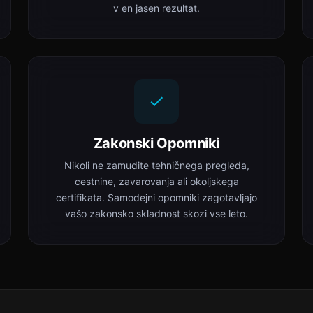
v en jasen rezultat.
Zakonski Opomniki
Nikoli ne zamudite tehničnega pregleda,
cestnine, zavarovanja ali okoljskega
certifikata. Samodejni opomniki zagotavljajo
vašo zakonsko skladnost skozi vse leto.