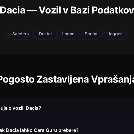
Dacia — Vozil v Bazi Podatko
Sandero
Duster
Logan
Spring
Jogger
Pogosto Zastavljena Vprašanj
uje z vozili Dacia?
ak Dacia lahko Cars Guru prebere?