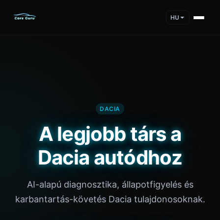
HU
DACIA
A legjobb társ a
Dacia autódhoz
AI-alapú diagnosztika, állapotfigyelés és
karbantartás-követés Dacia tulajdonosoknak.