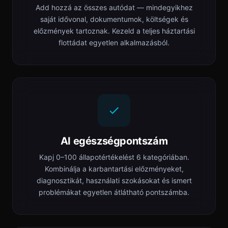
Add hozzá az összes autódat — mindegyikhez
saját idővonal, dokumentumok, költségek és
előzmények tartoznak. Kezeld a teljes háztartási
flottádat egyetlen alkalmazásból.
AI egészségpontszám
Kapj 0–100 állapotértékelést 6 kategóriában.
Kombinálja a karbantartási előzményeket,
diagnosztikát, használati szokásokat és ismert
problémákat egyetlen átlátható pontszámba.