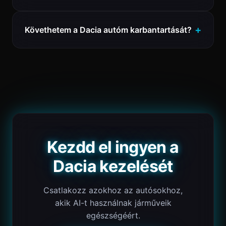
Követhetem a Dacia autóm karbantartását?
Kezdd el ingyen a
Dacia kezelését
Csatlakozz azokhoz az autósokhoz,
akik AI-t használnak járműveik
egészségéért.