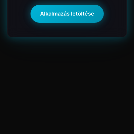
Alkalmazás letöltése