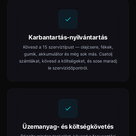
Karbantartás-nyilvántartás
Kövesd a 15 szervíztípust — olajcsere, fékek,
gumik, akkumulátor és még sok más. Csatolj
számlákat, kövesd a költségeket, és sose maradj
le szervizidőpontról.
Üzemanyag- és költségkövetés