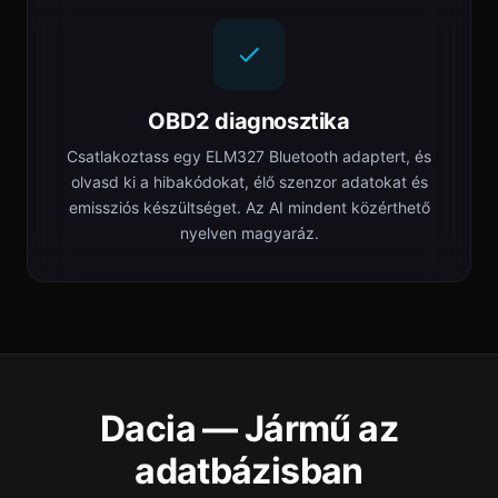
OBD2 diagnosztika
Csatlakoztass egy ELM327 Bluetooth adaptert, és
olvasd ki a hibakódokat, élő szenzor adatokat és
emissziós készültséget. Az AI mindent közérthető
nyelven magyaráz.
Dacia — Jármű az
adatbázisban