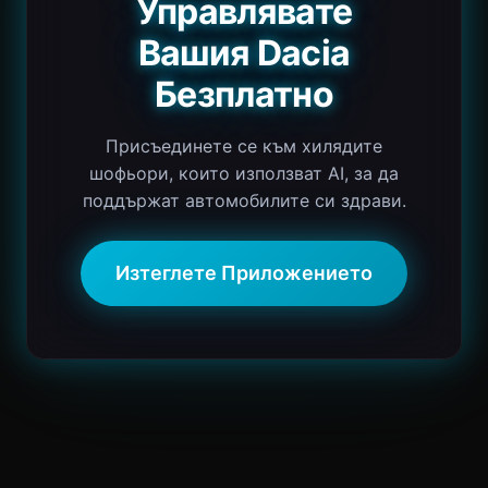
Управлявате
Вашия Dacia
Безплатно
Присъединете се към хилядите
шофьори, които използват AI, за да
поддържат автомобилите си здрави.
Изтеглете Приложението