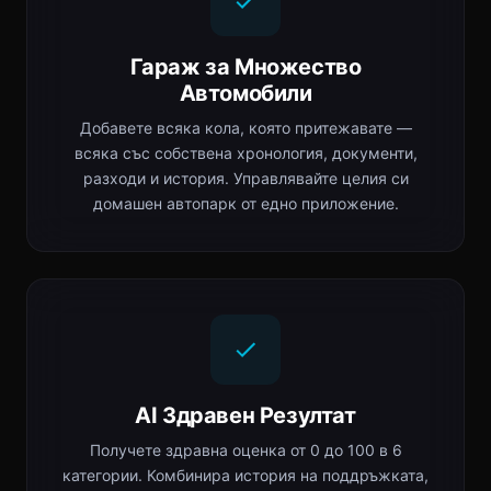
Гараж за Множество
Автомобили
Добавете всяка кола, която притежавате —
всяка със собствена хронология, документи,
разходи и история. Управлявайте целия си
домашен автопарк от едно приложение.
AI Здравен Резултат
Получете здравна оценка от 0 до 100 в 6
категории. Комбинира история на поддръжката,