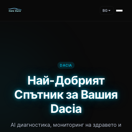
BG
DACIA
Най-Добрият
Спътник за Вашия
Dacia
AI диагностика, мониторинг на здравето и