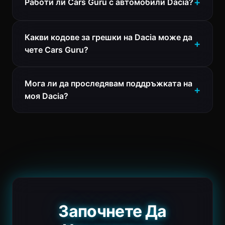
Работи ли Cars Guru с автомобили Dacia?
Какви кодове за грешки на Dacia може да
чете Cars Guru?
Мога ли да проследявам поддръжката на
моя Dacia?
Започнете Да