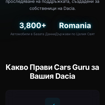
проследяване на поддръжката, създадени за
собственици на Dacia.
3,800+
Romania
Автомобили в Базата Данни
Държави по Целия Свят
Какво Прави Cars Guru за
Вашия Dacia