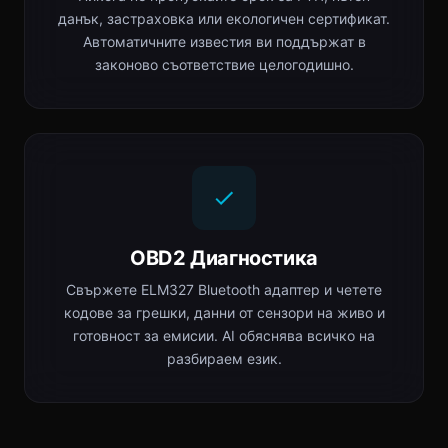
данък, застраховка или екологичен сертификат.
Автоматичните известия ви поддържат в
законово съответствие целогодишно.
OBD2 Диагностика
Свържете ELM327 Bluetooth адаптер и четете
кодове за грешки, данни от сензори на живо и
готовност за емисии. AI обяснява всичко на
разбираем език.